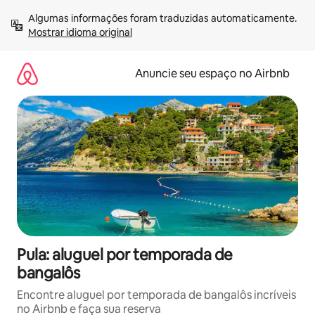
Pular
Algumas informações foram traduzidas automaticamente. 
para
Mostrar idioma original
o
conteúdo
Anuncie seu espaço no Airbnb
Pula: aluguel por temporada de
bangalôs
Encontre aluguel por temporada de bangalôs incríveis
no Airbnb e faça sua reserva