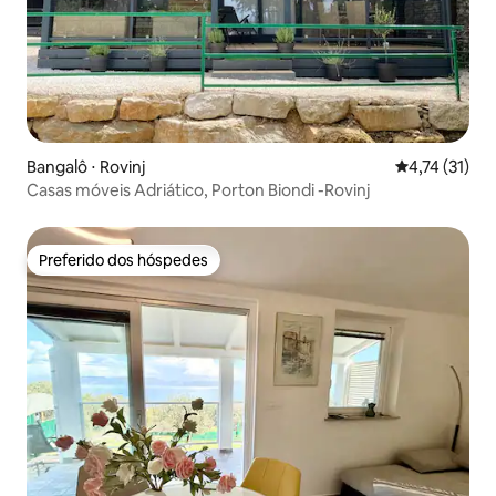
Bangalô ⋅ Rovinj
4,74 de uma a
4,74 (31)
Casas móveis Adriático, Porton Biondi -Rovinj
Preferido dos hóspedes
Preferido dos hóspedes