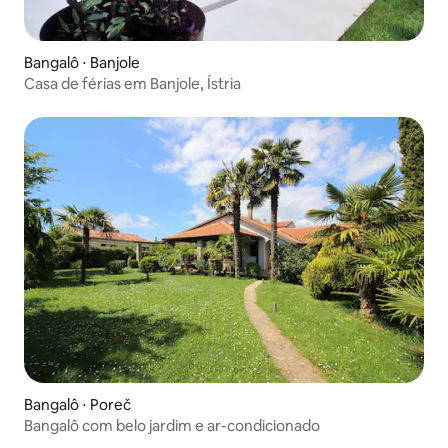
Bangalô ⋅ Banjole
Casa de férias em Banjole, Ístria
Bangalô ⋅ Poreč
Bangalô com belo jardim e ar-condicionado