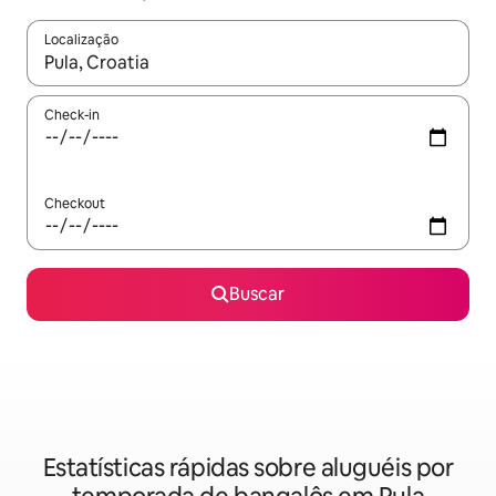
Localização
Quando os resultados estiverem disponíveis, explore-os usando
Check-in
Checkout
Buscar
Estatísticas rápidas sobre aluguéis por