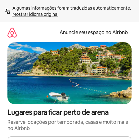
Pular
Algumas informações foram traduzidas automaticamente. 
para
Mostrar idioma original
o
conteúdo
Anuncie seu espaço no Airbnb
Lugares para ficar perto de arena
Reserve locações por temporada, casas e muito mais
no Airbnb