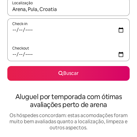
Localização
Quando os resultados estiverem disponíveis, explore-os usando
Check-in
Checkout
Buscar
Aluguel por temporada com ótimas
avaliações perto de arena
Os hóspedes concordam: estas acomodações foram
muito bem avaliadas quanto a localização, limpeza e
outros aspectos.