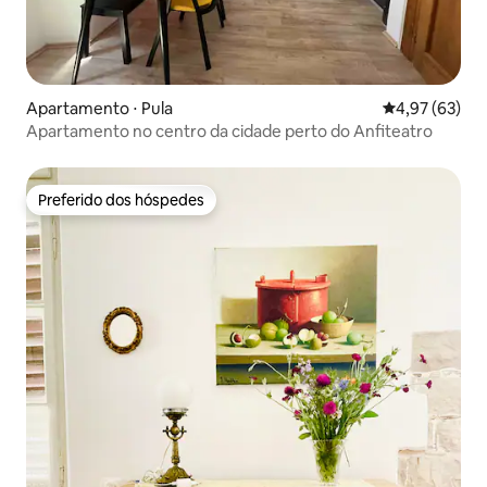
Apartamento ⋅ Pula
4,97 de uma a
4,97 (63)
Apartamento no centro da cidade perto do Anfiteatro
Preferido dos hóspedes
Preferido dos hóspedes