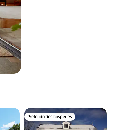
Preferido dos hóspedes
Preferido dos hóspedes