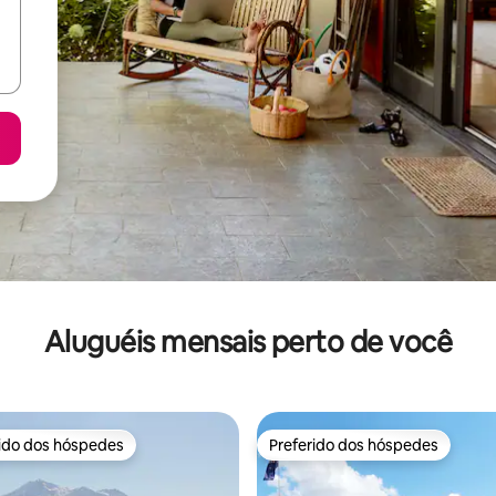
Aluguéis mensais perto de você
rido dos hóspedes
Preferido dos hóspedes
 melhores preferidos dos hóspedes
Preferido dos hóspedes