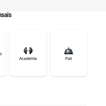
sais
o
Academia
Flat