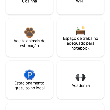
Cozinha
Wi-Fi
Espaço de trabalho
Aceita animais de
adequado para
estimação
notebook
Estacionamento
Academia
gratuito no local