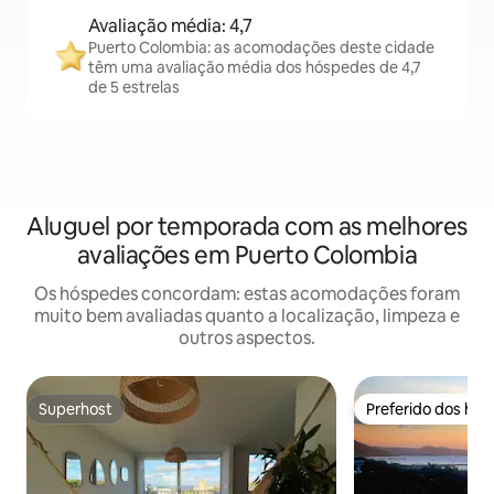
Avaliação média: 4,7
Puerto Colombia: as acomodações deste cidade
têm uma avaliação média dos hóspedes de 4,7
de 5 estrelas
Aluguel por temporada com as melhores
avaliações em Puerto Colombia
Os hóspedes concordam: estas acomodações foram
muito bem avaliadas quanto a localização, limpeza e
outros aspectos.
Superhost
Preferido dos hó
Superhost
Preferido dos hó