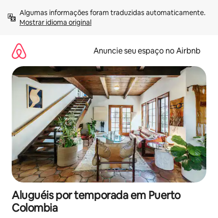
Pular
Algumas informações foram traduzidas automaticamente. 
para
Mostrar idioma original
o
conteúdo
Anuncie seu espaço no Airbnb
Aluguéis por temporada em Puerto
Colombia