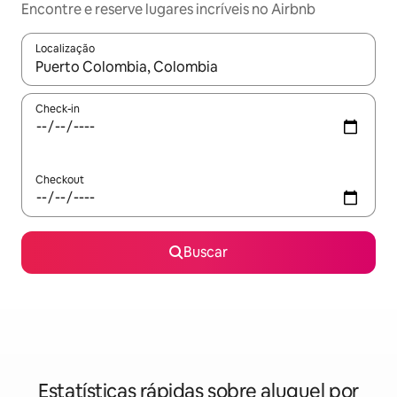
Encontre e reserve lugares incríveis no Airbnb
Localização
Quando os resultados estiverem disponíveis, explore-os usando
Check-in
Checkout
Buscar
Estatísticas rápidas sobre aluguel por