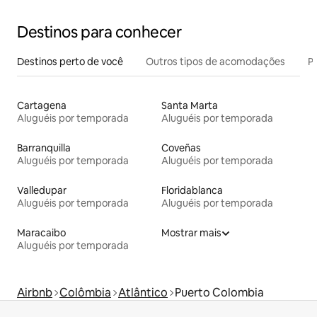
Destinos para conhecer
Destinos perto de você
Outros tipos de acomodações
Pr
Cartagena
Santa Marta
Aluguéis por temporada
Aluguéis por temporada
Barranquilla
Coveñas
Aluguéis por temporada
Aluguéis por temporada
Valledupar
Floridablanca
Aluguéis por temporada
Aluguéis por temporada
Maracaibo
Mostrar mais
Aluguéis por temporada
Airbnb
Colômbia
Atlântico
Puerto Colombia