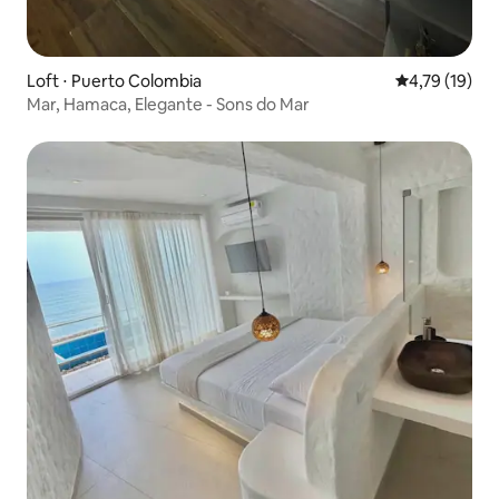
Loft ⋅ Puerto Colombia
4,79 de uma a
4,79 (19)
Mar, Hamaca, Elegante - Sons do Mar