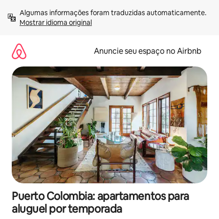
Pular
Algumas informações foram traduzidas automaticamente. 
para
Mostrar idioma original
o
conteúdo
Anuncie seu espaço no Airbnb
Puerto Colombia: apartamentos para
aluguel por temporada