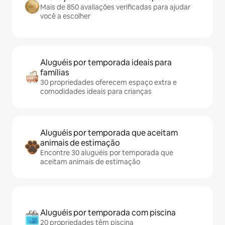
Mais de 850 avaliações verificadas para ajudar
você a escolher
Aluguéis por temporada ideais para
famílias
30 propriedades oferecem espaço extra e
comodidades ideais para crianças
Aluguéis por temporada que aceitam
animais de estimação
Encontre 30 aluguéis por temporada que
aceitam animais de estimação
Aluguéis por temporada com piscina
20 propriedades têm piscina