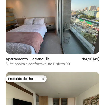
Apartamento ⋅ Barranquilla
4,96 de uma a
4,96 (49)
Suíte bonita e confortável no Distrito 90
Preferido dos hóspedes
Preferido dos hóspedes