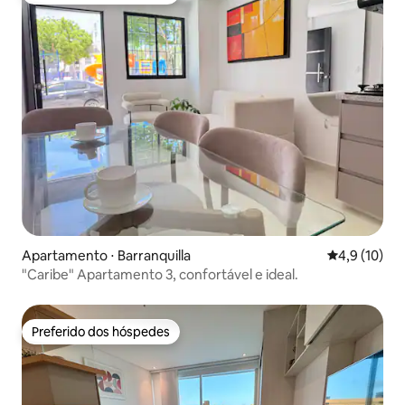
Apartamento ⋅ Barranquilla
4,9 de uma a
4,9 (10)
"Caribe" Apartamento 3, confortável e ideal.
Preferido dos hóspedes
Preferido dos hóspedes