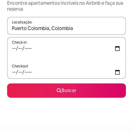
Encontre apartamentos incríveis no Airbnb e faça sua
reserva
Localização
Quando os resultados estiverem disponíveis, explore-os usando
Check-in
Checkout
Buscar