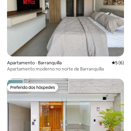
Apartamento ⋅ Barranquilla
5 de uma 
5 (6)
Apartamento moderno no norte de Barranquilla
Preferido dos hóspedes
Preferido dos hóspedes