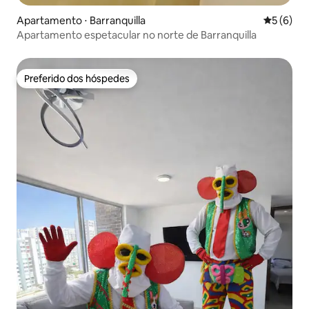
Apartamento ⋅ Barranquilla
5 de uma 
5 (6)
Apartamento espetacular no norte de Barranquilla
Preferido dos hóspedes
Preferido dos hóspedes