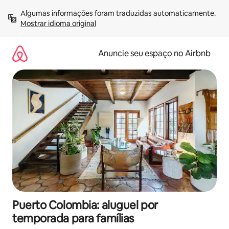
Pular
Algumas informações foram traduzidas automaticamente. 
para
Mostrar idioma original
o
conteúdo
Anuncie seu espaço no Airbnb
Puerto Colombia: aluguel por
temporada para famílias