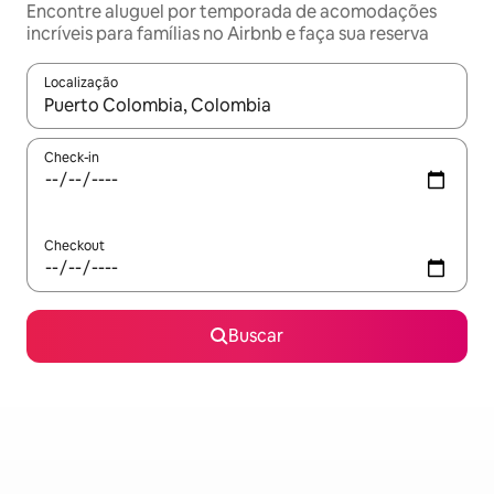
Encontre aluguel por temporada de acomodações
incríveis para famílias no Airbnb e faça sua reserva
Localização
Quando os resultados estiverem disponíveis, explore-os usando
Check-in
Checkout
Buscar