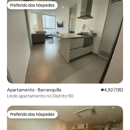
Preferido dos hóspedes
Preferido dos hóspedes
Apartamento ⋅ Barranquilla
4,92 de uma av
4,92 (135)
Lindo apartamento no Distrito 90
Preferido dos hóspedes
Preferido dos hóspedes