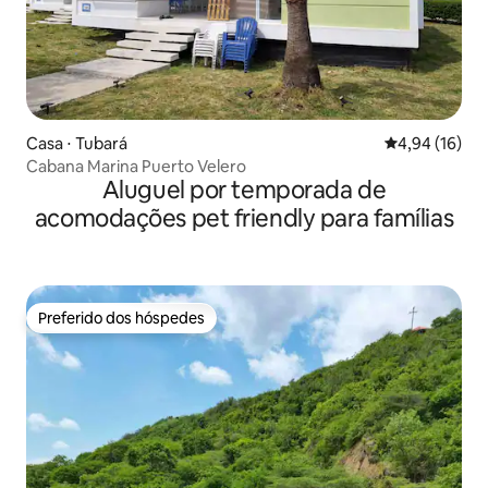
Casa ⋅ Tubará
4,94 de uma a
4,94 (16)
Cabana Marina Puerto Velero
Aluguel por temporada de
acomodações pet friendly para famílias
Preferido dos hóspedes
Preferido dos hóspedes