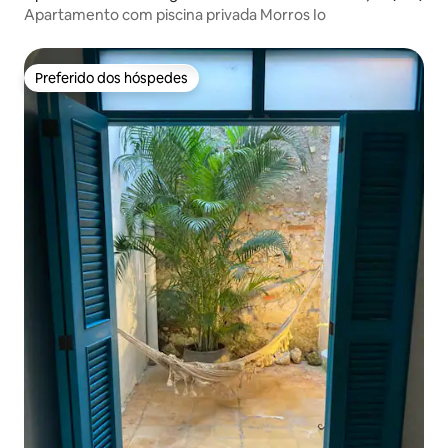
Apartamento com piscina privada Morros Io
Preferido dos hóspedes
Preferido dos hóspedes