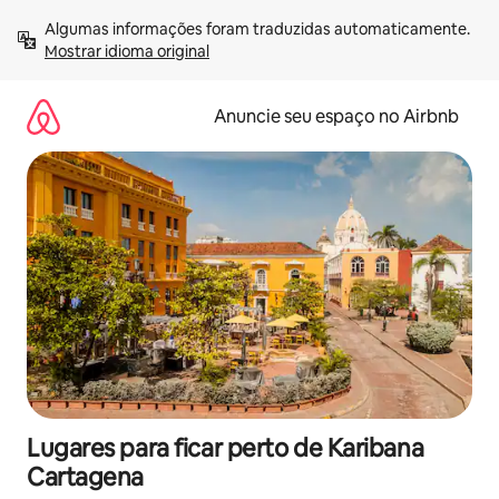
Pular
Algumas informações foram traduzidas automaticamente. 
para
Mostrar idioma original
o
conteúdo
Anuncie seu espaço no Airbnb
Lugares para ficar perto de Karibana
Cartagena