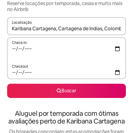
Reserve locações por temporada, casas e muito mais
no Airbnb
Localização
Quando os resultados estiverem disponíveis, explore-os usando
Check-in
Checkout
Buscar
Aluguel por temporada com ótimas
avaliações perto de Karibana Cartagena
Os hóspedes concordam: estas acomodações foram