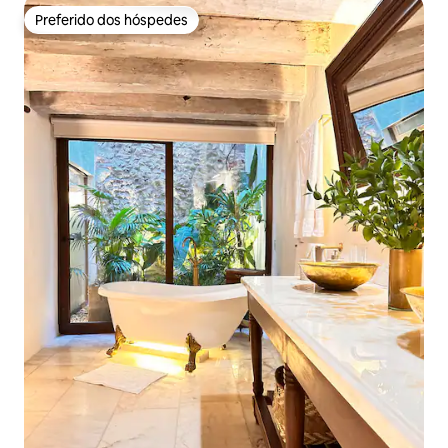
Preferido dos hóspedes
Preferido dos hóspedes