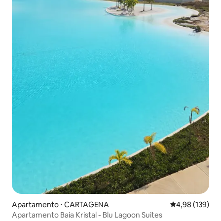
Apartamento ⋅ CARTAGENA
4,98 de uma av
4,98 (139)
Apartamento Baia Kristal - Blu Lagoon Suites