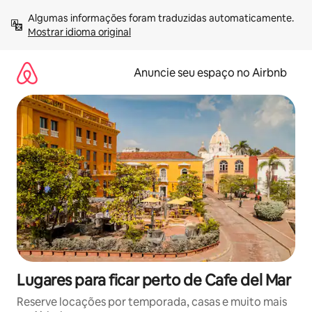
Pular
Algumas informações foram traduzidas automaticamente. 
para
Mostrar idioma original
o
conteúdo
Anuncie seu espaço no Airbnb
Lugares para ficar perto de Cafe del Mar
Reserve locações por temporada, casas e muito mais