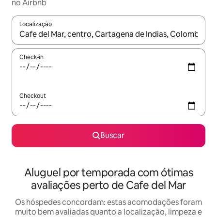
no Airbnb
Localização
Quando os resultados estiverem disponíveis, explore-os usando
Check-in
Checkout
Buscar
Aluguel por temporada com ótimas
avaliações perto de Cafe del Mar
Os hóspedes concordam: estas acomodações foram
muito bem avaliadas quanto a localização, limpeza e