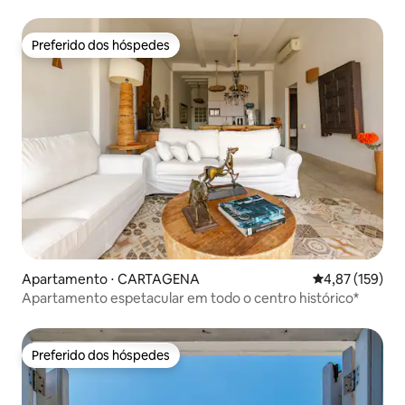
Preferido dos hóspedes
Preferido dos hóspedes
Apartamento ⋅ CARTAGENA
4,87 de uma av
4,87 (159)
Apartamento espetacular em todo o centro histórico*
Preferido dos hóspedes
Preferido dos hóspedes