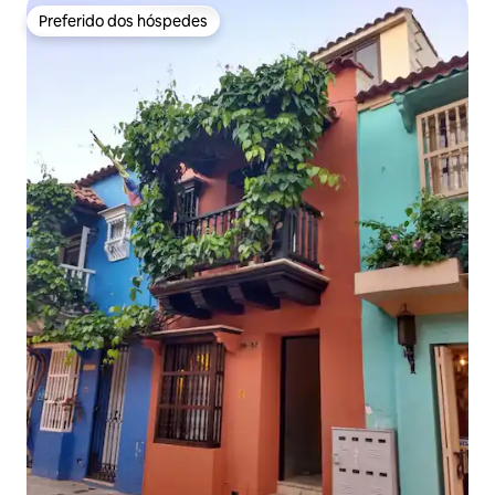
Preferido dos hóspedes
Preferido dos hóspedes