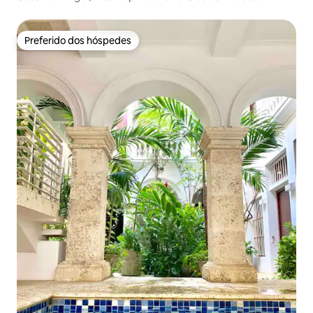
Preferido dos hóspedes
Preferido dos hóspedes