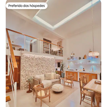
Preferido dos hóspedes
Preferido dos hóspedes