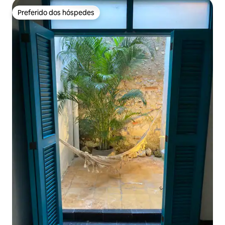
Preferido dos hóspedes
Preferido dos hóspedes