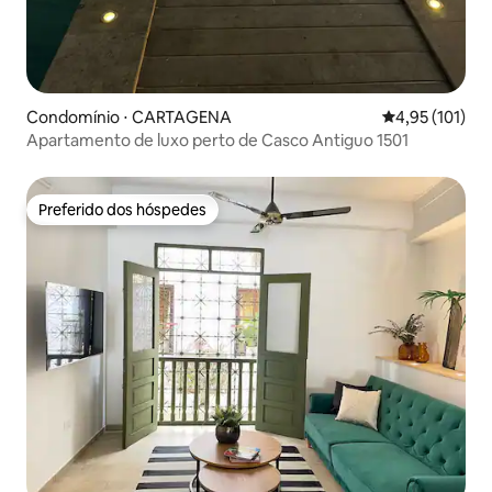
Condomínio ⋅ CARTAGENA
4,95 de uma av
4,95 (101)
Apartamento de luxo perto de Casco Antiguo 1501
Preferido dos hóspedes
Preferido dos hóspedes