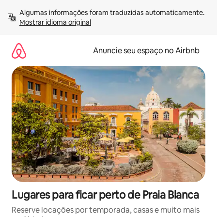
Pular
Algumas informações foram traduzidas automaticamente. 
para
Mostrar idioma original
o
conteúdo
Anuncie seu espaço no Airbnb
Lugares para ficar perto de Praia Blanca
Reserve locações por temporada, casas e muito mais