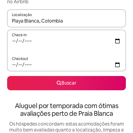
no Airbnb
Localização
Quando os resultados estiverem disponíveis, explore-os usando
Check-in
Checkout
Buscar
Aluguel por temporada com ótimas
avaliações perto de Praia Blanca
Os hóspedes concordam: estas acomodações foram
muito bem avaliadas quanto a localização, limpeza e