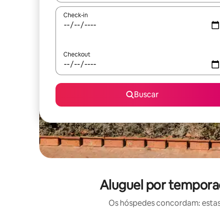
Check-in
Checkout
Buscar
Aluguel por tempora
Os hóspedes concordam: estas