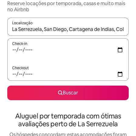
Reserve locações por temporada, casas e muito mais
no Airbnb
Localização
Quando os resultados estiverem disponíveis, explore-os usando
Check-in
Checkout
Buscar
Aluguel por temporada com ótimas
avaliações perto de La Serrezuela
Os hóspedes concordam: estas acomodações foram