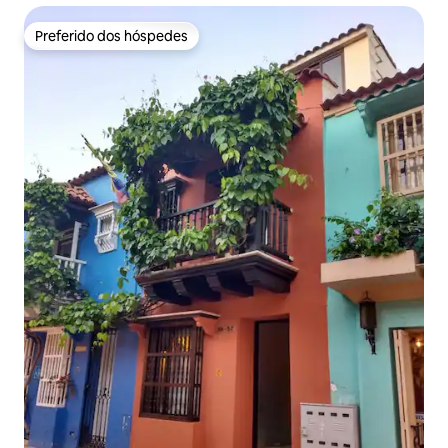
Preferido dos hóspedes
Preferido dos hóspedes