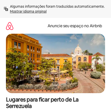
Pular
Algumas informações foram traduzidas automaticamente. 
para
Mostrar idioma original
o
conteúdo
Anuncie seu espaço no Airbnb
Lugares para ficar perto de La
Serrezuela