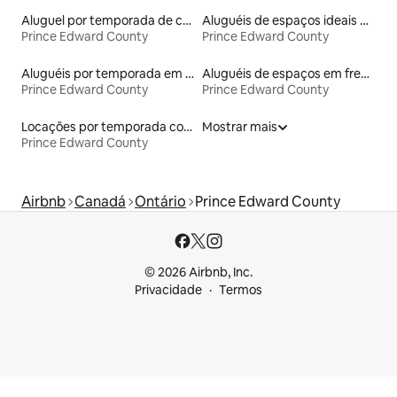
Aluguel por temporada de casas de hóspedes
Aluguéis de espaços ideais para famílias
Prince Edward County
Prince Edward County
Aluguéis por temporada em hotéis-fazenda
Aluguéis de espaços em frente à praia
Prince Edward County
Prince Edward County
Locações por temporada com piscina
Mostrar mais
Prince Edward County
Airbnb
Canadá
Ontário
Prince Edward County
© 2026 Airbnb, Inc.
Privacidade
Termos