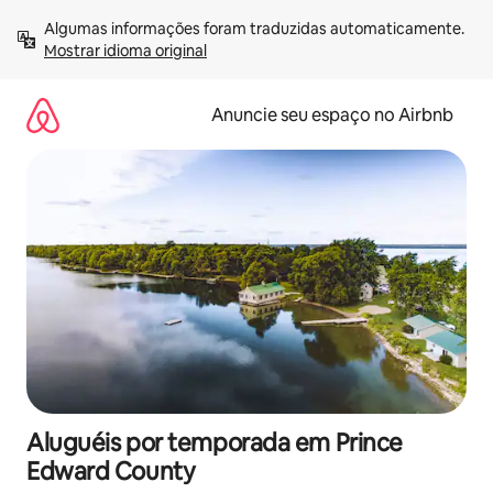
Pular
Algumas informações foram traduzidas automaticamente. 
para
Mostrar idioma original
o
conteúdo
Anuncie seu espaço no Airbnb
Aluguéis por temporada em Prince
Edward County