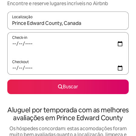
Encontre e reserve lugares incríveis no Airbnb
Localização
Quando os resultados estiverem disponíveis, explore-os usando
Check-in
Checkout
Buscar
Aluguel por temporada com as melhores
avaliações em Prince Edward County
Os hóspedes concordam: estas acomodações foram
muito bem avaliadas quanto a localização, limpeza e