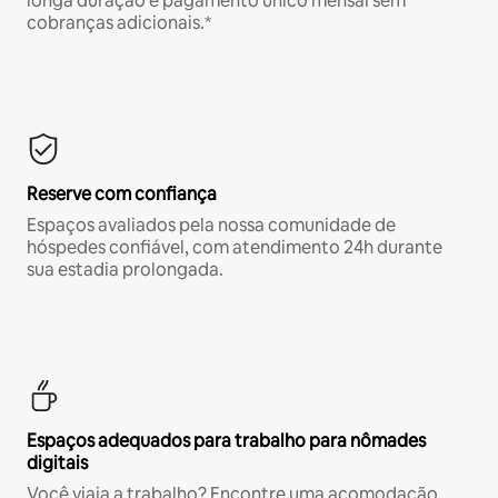
longa duração e pagamento único mensal sem
cobranças adicionais.*
Reserve com confiança
Espaços avaliados pela nossa comunidade de
hóspedes confiável, com atendimento 24h durante
sua estadia prolongada.
Espaços adequados para trabalho para nômades
digitais
Você viaja a trabalho? Encontre uma acomodação