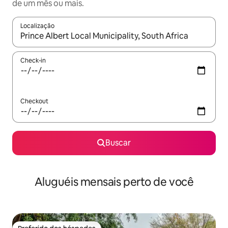
de um mês ou mais.
Localização
Quando os resultados estiverem disponíveis, explore-os usando
Check-in
Checkout
Buscar
Aluguéis mensais perto de você