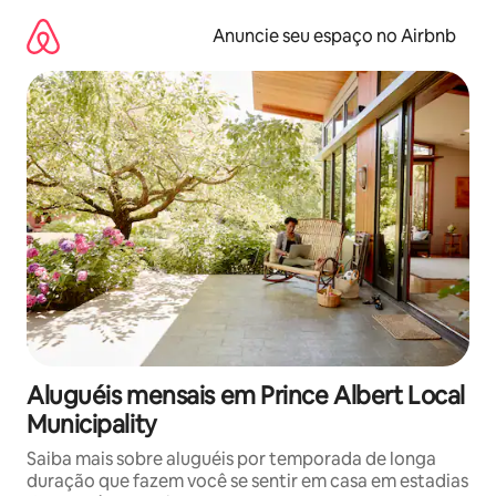
Pular
para
Anuncie seu espaço no Airbnb
o
conteúdo
Aluguéis mensais em Prince Albert Local
Municipality
Saiba mais sobre aluguéis por temporada de longa
duração que fazem você se sentir em casa em estadias