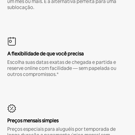
um mês ou mais. É a alternativa perfeita para uma
sublocação.
A flexibilidade de que você precisa
Escolha suas datas exatas de chegada e partida e
reserve online com facilidade — sem papelada ou
outros compromissos.*
Preços mensais simples
Preços especiais para aluguéis por temporada de