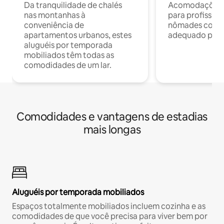
Da tranquilidade de chalés
Acomodações c
nas montanhas à
para profission
conveniência de
nômades com W
apartamentos urbanos, estes
adequado para 
aluguéis por temporada
mobiliados têm todas as
comodidades de um lar.
Comodidades e vantagens de estadias
mais longas
Aluguéis por temporada mobiliados
Espaços totalmente mobiliados incluem cozinha e as
comodidades de que você precisa para viver bem por