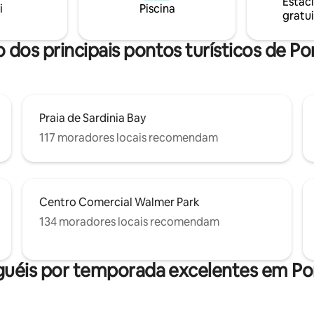
outro vizinho Raggy Charters 
Estac
i
Piscina
viagem de observação de balei
gratui
 dos principais pontos turísticos de Po
Praia de Sardinia Bay
117 moradores locais recomendam
Centro Comercial Walmer Park
134 moradores locais recomendam
guéis por temporada excelentes em Por