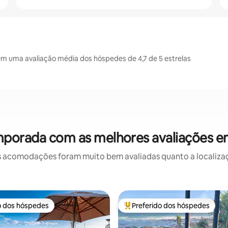
êm uma avaliação média dos hóspedes de 4,7 de 5 estrelas
mporada com as melhores avaliações em
 acomodações foram muito bem avaliadas quanto a localizaçã
o dos hóspedes
Preferido dos hóspedes
o dos hóspedes
Entre os melhores preferidos d