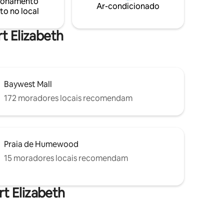
oferece
ionamento
Ar-condicionado
as
to no local
rt Elizabeth
Baywest Mall
172 moradores locais recomendam
Praia de Humewood
15 moradores locais recomendam
t Elizabeth