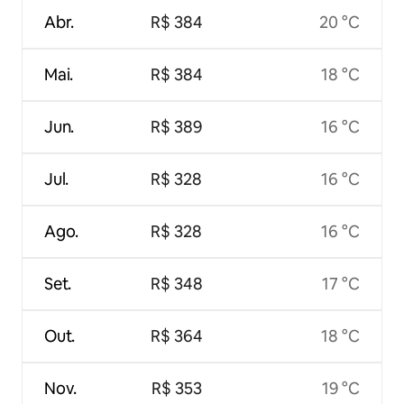
Abr.
R$ 384
20 °C
Mai.
R$ 384
18 °C
Jun.
R$ 389
16 °C
Jul.
R$ 328
16 °C
Ago.
R$ 328
16 °C
Set.
R$ 348
17 °C
Out.
R$ 364
18 °C
Nov.
R$ 353
19 °C