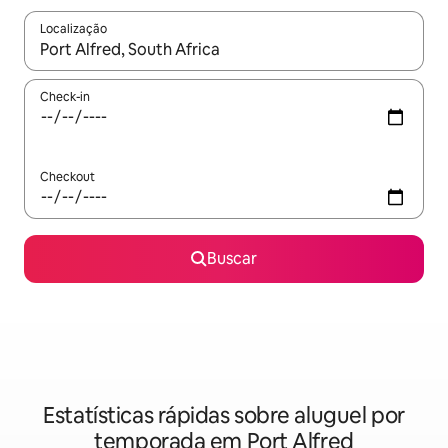
Localização
Quando os resultados estiverem disponíveis, explore-os usando
Check-in
Checkout
Buscar
Estatísticas rápidas sobre aluguel por
temporada em Port Alfred