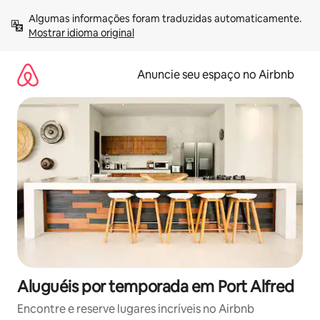
Pular
Algumas informações foram traduzidas automaticamente. 
para
Mostrar idioma original
o
conteúdo
Anuncie seu espaço no Airbnb
Aluguéis por temporada em Port Alfred
Encontre e reserve lugares incríveis no Airbnb