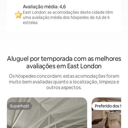
Avaliação média: 4,6
East London: as acomodações deste cidade têm
uma avaliação média dos hóspedes de 4,6 de 5
estrelas
Aluguel por temporada com as melhores
avaliações em East London
Os hóspedes concordam: estas acomodações foram
muito bem avaliadas quanto a localização, limpeza e
outros aspectos.
Superhost
Preferido dos hó
Superhost
Preferido dos hó