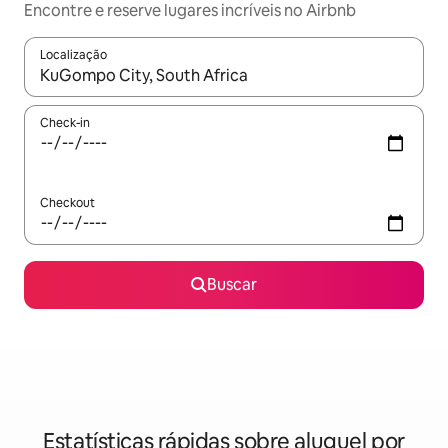
Encontre e reserve lugares incríveis no Airbnb
Localização
Quando os resultados estiverem disponíveis, explore-os usando
Check-in
Checkout
Buscar
Estatísticas rápidas sobre aluguel por