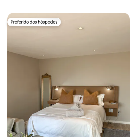
Preferido dos hóspedes
Preferido dos hóspedes