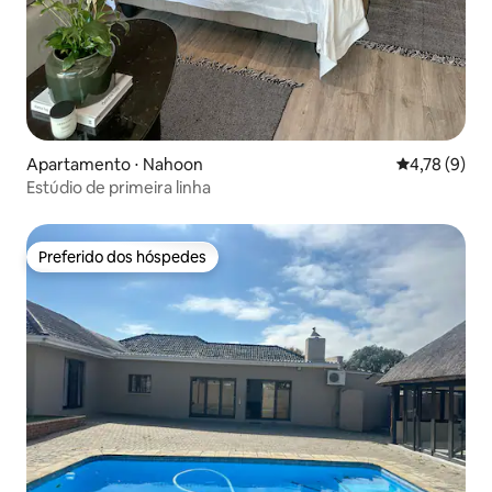
Apartamento ⋅ Nahoon
4,78 de uma 
4,78 (9)
Estúdio de primeira linha
Preferido dos hóspedes
Preferido dos hóspedes