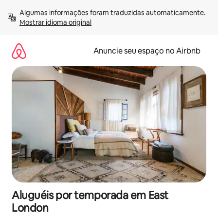
Pular
Algumas informações foram traduzidas automaticamente. 
para
Mostrar idioma original
o
conteúdo
Anuncie seu espaço no Airbnb
Aluguéis por temporada em East
London