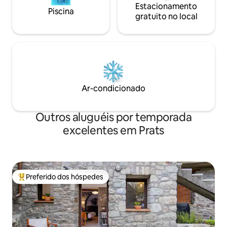
Estacionamento
Piscina
gratuito no local
Ar-condicionado
Outros aluguéis por temporada
excelentes em Prats
Preferido dos hóspedes
Entre os melhores preferidos dos hóspedes