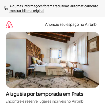
Pular
Algumas informações foram traduzidas automaticamente. 
para
Mostrar idioma original
o
conteúdo
Anuncie seu espaço no Airbnb
Aluguéis por temporada em Prats
Encontre e reserve lugares incríveis no Airbnb