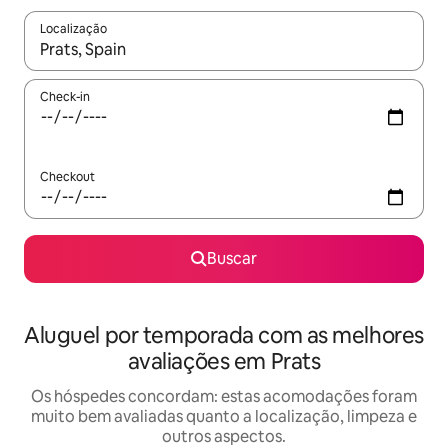
Localização
Quando os resultados estiverem disponíveis, explore-os usando
Check-in
Checkout
Buscar
Aluguel por temporada com as melhores
avaliações em Prats
Os hóspedes concordam: estas acomodações foram
muito bem avaliadas quanto a localização, limpeza e
outros aspectos.