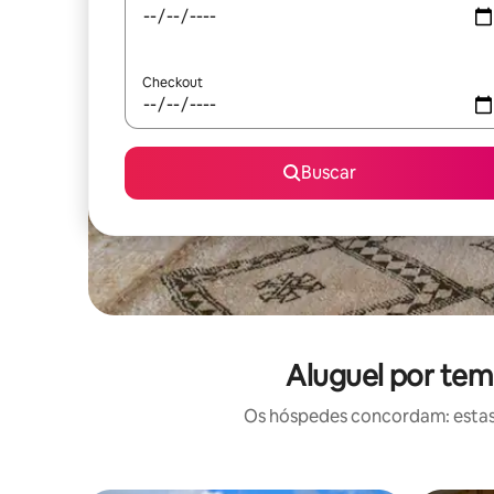
Checkout
Buscar
Aluguel por tem
Os hóspedes concordam: estas