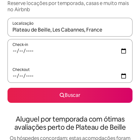
Reserve locações por temporada, casas e muito mais
no Airbnb
Localização
Quando os resultados estiverem disponíveis, explore-os usando
Check-in
Checkout
Buscar
Aluguel por temporada com ótimas
avaliações perto de Plateau de Beille
Os hóspedes concordam: estas acomodações foram