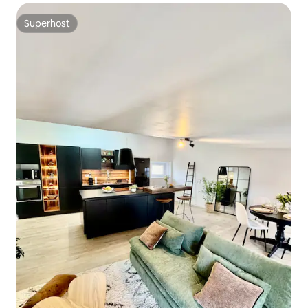
Superhost
Superhost