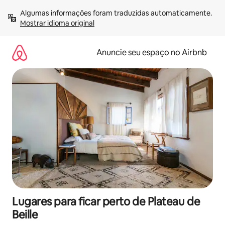
Pular
Algumas informações foram traduzidas automaticamente. 
para
Mostrar idioma original
o
conteúdo
Anuncie seu espaço no Airbnb
Lugares para ficar perto de Plateau de
Beille