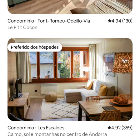
Condomínio ⋅ Font-Romeu-Odeillo-Via
4,94 de uma av
4,94 (130)
Le P'tit Cocon
Preferido dos hóspedes
Preferido dos hóspedes
Condomínio ⋅ Les Escaldes
4,92 de uma av
4,92 (359)
Calmo, sol e montanhas no centro de Andorra