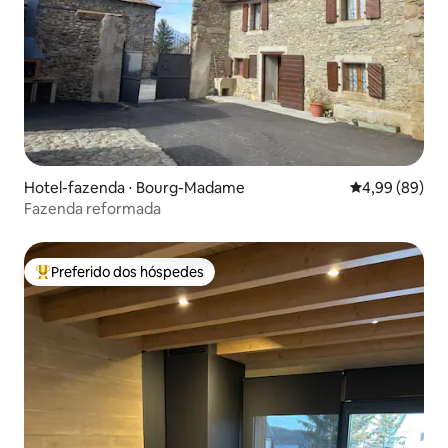
Hotel-fazenda ⋅ Bourg-Madame
4,99 de uma av
4,99 (89)
Fazenda reformada
Preferido dos hóspedes
Entre os melhores preferidos dos hóspedes