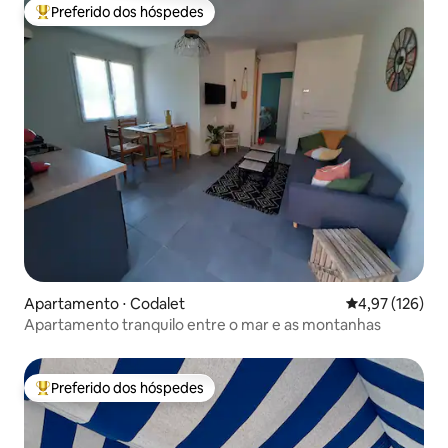
Preferido dos hóspedes
Entre os melhores preferidos dos hóspedes
Apartamento ⋅ Codalet
4,97 de uma av
4,97 (126)
Apartamento tranquilo entre o mar e as montanhas
Preferido dos hóspedes
Entre os melhores preferidos dos hóspedes