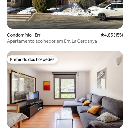
Condomínio ⋅ Err
4,85 de uma av
4,85 (155)
Apartamento acolhedor em Err, La Cerdanya
Preferido dos hóspedes
Preferido dos hóspedes