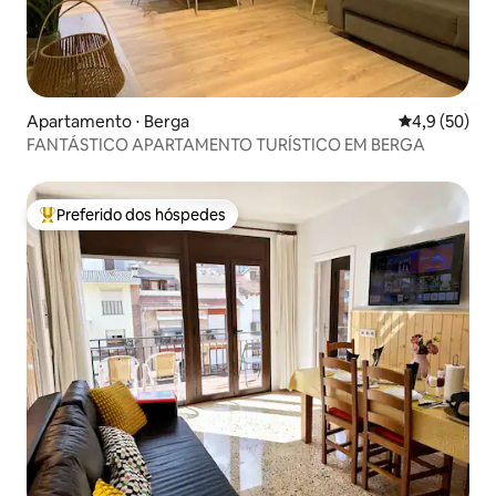
Apartamento ⋅ Berga
4,9 de uma a
4,9 (50)
FANTÁSTICO APARTAMENTO TURÍSTICO EM BERGA
Preferido dos hóspedes
Entre os melhores preferidos dos hóspedes