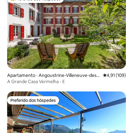
Entre os melhores preferidos dos hóspedes
Apartamento ⋅ Angoustrine-Villeneuve-des-
4,91 de uma av
4,91 (109)
Escaldes
A Grande Casa Vermelha - E
Preferido dos hóspedes
Preferido dos hóspedes