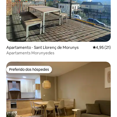
Apartamento ⋅ Sant Llorenç de Morunys
4,95 de uma a
4,95 (21)
Apartaments Morunyedes
Preferido dos hóspedes
Preferido dos hóspedes