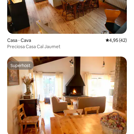
Casa ⋅ Cava
4,95 de uma a
4,95 (42)
Preciosa Casa Cal Jaumet
Superhost
Superhost