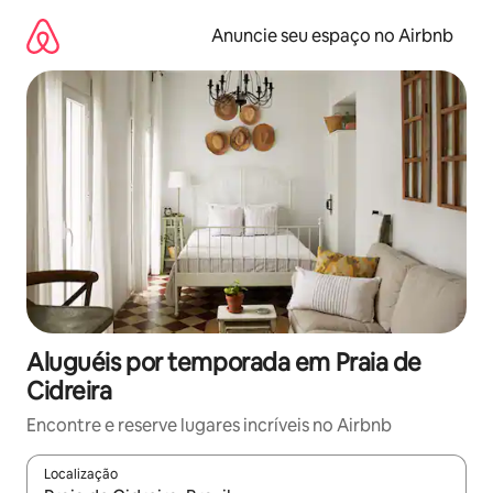
Pular
para
Anuncie seu espaço no Airbnb
o
conteúdo
Aluguéis por temporada em Praia de
Cidreira
Encontre e reserve lugares incríveis no Airbnb
Localização