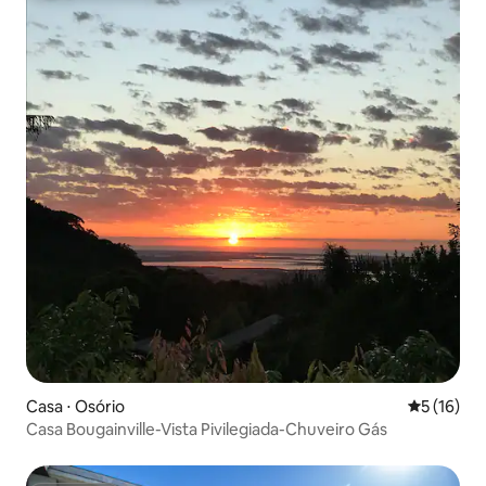
Casa ⋅ Osório
5 de uma a
5 (16)
Casa Bougainville-Vista Pivilegiada-Chuveiro Gás