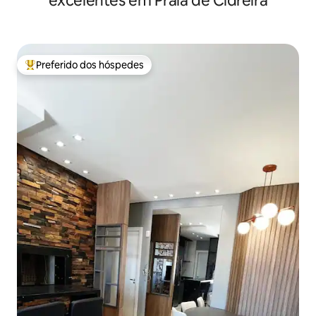
excelentes em Praia de Cidreira
Preferido dos hóspedes
Entre os melhores preferidos dos hóspedes