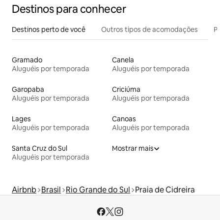
Destinos para conhecer
Destinos perto de você
Outros tipos de acomodações
Pr
Gramado
Canela
Aluguéis por temporada
Aluguéis por temporada
Garopaba
Criciúma
Aluguéis por temporada
Aluguéis por temporada
Lages
Canoas
Aluguéis por temporada
Aluguéis por temporada
Santa Cruz do Sul
Mostrar mais
Aluguéis por temporada
Airbnb
Brasil
Rio Grande do Sul
Praia de Cidreira