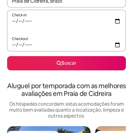
Quando os resultados estiverem disponíveis, explore-os usando
Check-in
Checkout
Buscar
Aluguel por temporada com as melhores
avaliações em Praia de Cidreira
Os hóspedes concordam: estas acomodações foram
muito bem avaliadas quanto a localização, limpeza e
outros aspectos.