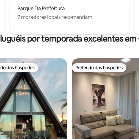
Parque Da Prefeitura
7 moradores locais recomendam
luguéis por temporada excelentes em
rido dos hóspedes
Preferido dos hóspedes
 melhores preferidos dos hóspedes
Preferido dos hóspedes