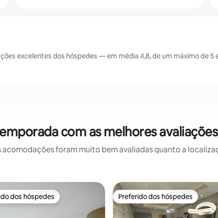
ções excelentes dos hóspedes — em média 4,8, de um máximo de 5 e
temporada com as melhores avaliaçõe
 acomodações foram muito bem avaliadas quanto a localizaçã
rido dos hóspedes
Preferido dos hóspedes
 melhores preferidos dos hóspedes
Preferido dos hóspedes