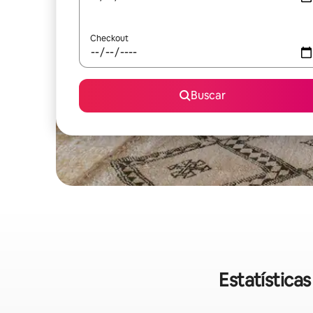
Checkout
Buscar
Estatística