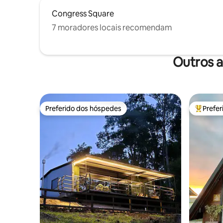
Congress Square
7 moradores locais recomendam
Outros a
Preferido dos hóspedes
Prefe
Preferido dos hóspedes
Entre os