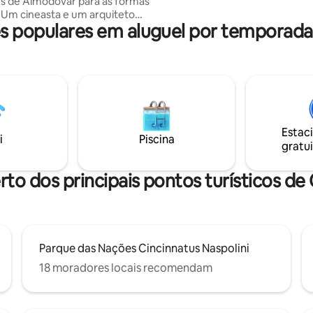
es de Almodóvar para as formas
seguro e ideal para lazer ou tra
 Um cineasta e um arquiteto
 populares em aluguel por temporada
iferentes épocas, deixaram
 dramática na estética
8m² é
com tudo o que você precisa
uma estadia confortável e
. Estrategicamente localizado
 de Criciúma, a poucos minutos
ada de mercados, farmácias,
Estac
, lojas, restaurantes e do Campo
i
Piscina
gratui
ma.
rto dos principais pontos turísticos de
Parque das Nações Cincinnatus Naspolini
18 moradores locais recomendam