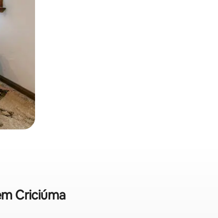
 em Criciúma