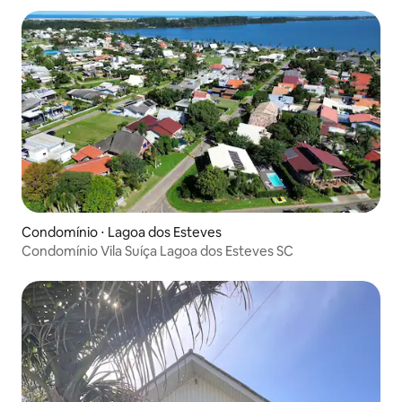
Condomínio ⋅ Lagoa dos Esteves
Condomínio Vila Suíça Lagoa dos Esteves SC