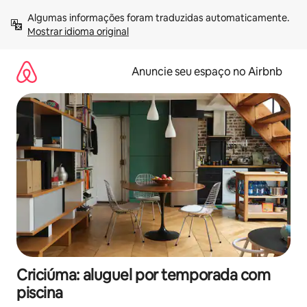
Pular
Algumas informações foram traduzidas automaticamente. 
para
Mostrar idioma original
o
conteúdo
Anuncie seu espaço no Airbnb
Criciúma: aluguel por temporada com
piscina