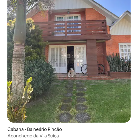
Cabana ⋅ Balneário Rincão
Aconchego da Vila Suíça