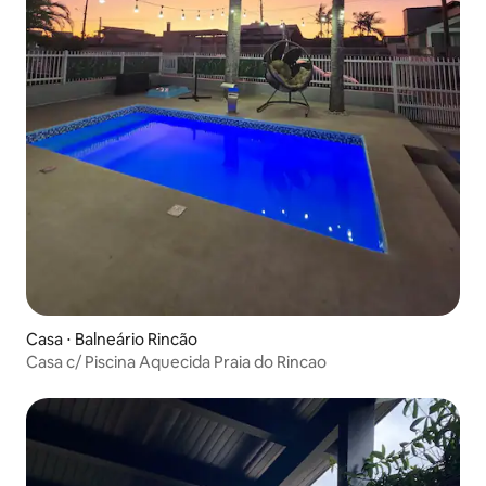
Casa ⋅ Balneário Rincão
Casa c/ Piscina Aquecida Praia do Rincao