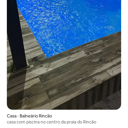
Casa ⋅ Balneário Rincão
casa com piscina no centro da praia do Rincão