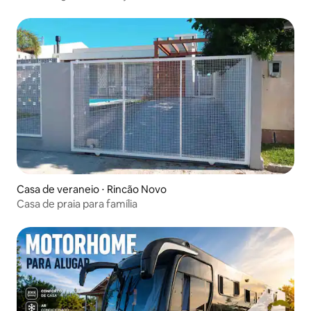
Casa de veraneio ⋅ Rincão Novo
Casa de praia para família