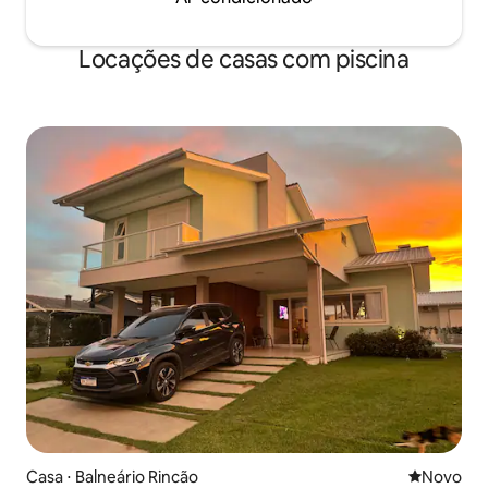
Locações de casas com piscina
Casa ⋅ Balneário Rincão
Novo lugar
Novo