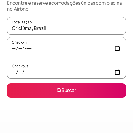
Encontre e reserve acomodações únicas com piscina
no Airbnb
Localização
Quando os resultados estiverem disponíveis, explore-os usando
Check-in
Checkout
Buscar