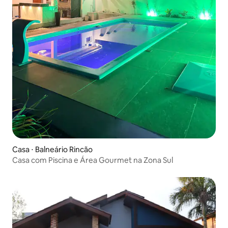
Casa ⋅ Balneário Rincão
Casa com Piscina e Área Gourmet na Zona Sul