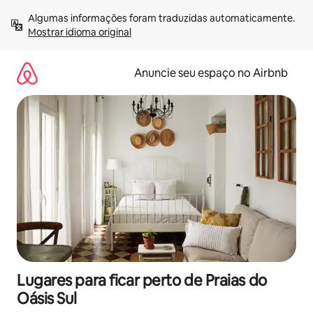
Pular
Algumas informações foram traduzidas automaticamente. 
para
Mostrar idioma original
o
conteúdo
Anuncie seu espaço no Airbnb
Lugares para ficar perto de Praias do
Oásis Sul