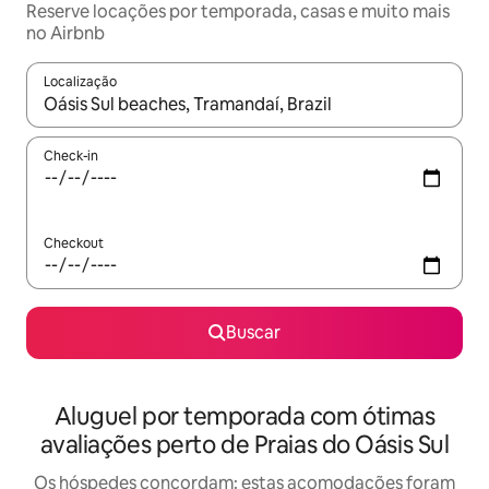
Reserve locações por temporada, casas e muito mais
no Airbnb
Localização
Quando os resultados estiverem disponíveis, explore-os usando
Check-in
Checkout
Buscar
Aluguel por temporada com ótimas
avaliações perto de Praias do Oásis Sul
Os hóspedes concordam: estas acomodações foram