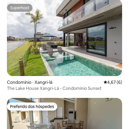
Superhost
Superhost
Condomínio ⋅ Xangri-lá
4,67 de uma 
4,67 (6)
The Lake House Xangri-Lá - Condomínio Sunset
Preferido dos hóspedes
Preferido dos hóspedes