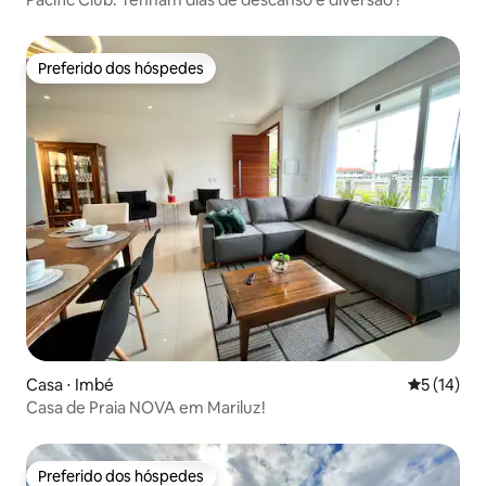
Preferido dos hóspedes
Preferido dos hóspedes
Casa ⋅ Imbé
5 de uma a
5 (14)
Casa de Praia NOVA em Mariluz!
Preferido dos hóspedes
Preferido dos hóspedes