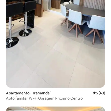
Apartamento ⋅ Tramandaí
5 de uma a
5 (43)
Apto familiar Wi-Fi Garagem Próximo Centro