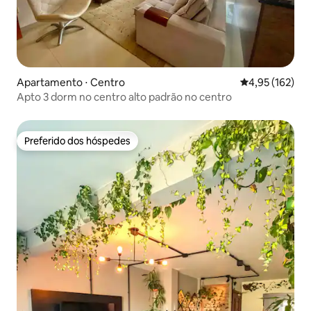
Apartamento ⋅ Centro
4,95 de uma av
4,95 (162)
Apto 3 dorm no centro alto padrão no centro
Preferido dos hóspedes
Preferido dos hóspedes