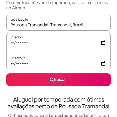
Reserve locações por temporada, casas e muito mais
no Airbnb
Localização
Quando os resultados estiverem disponíveis, explore-os usando
Check-in
Checkout
Buscar
Aluguel por temporada com ótimas
avaliações perto de Pousada Tramandaí
Os hóspedes concordam: estas acomodações foram