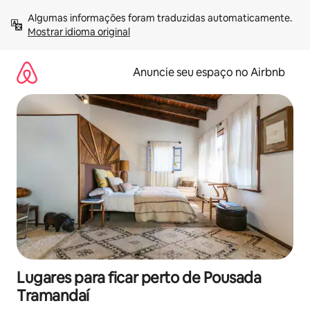
Pular
Algumas informações foram traduzidas automaticamente. 
para
Mostrar idioma original
o
conteúdo
Anuncie seu espaço no Airbnb
Lugares para ficar perto de Pousada
Tramandaí