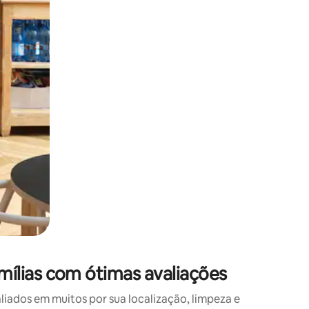
 deslizando o dedo na tela.
ílias com ótimas avaliações
ados em muitos por sua localização, limpeza e