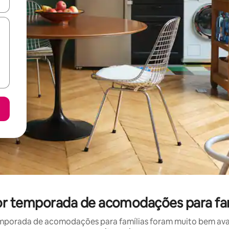
ore-os usando as seta para cima e para baixo do teclado ou tocando e
por temporada de acomodações para fam
mporada de acomodações para famílias foram muito bem avali