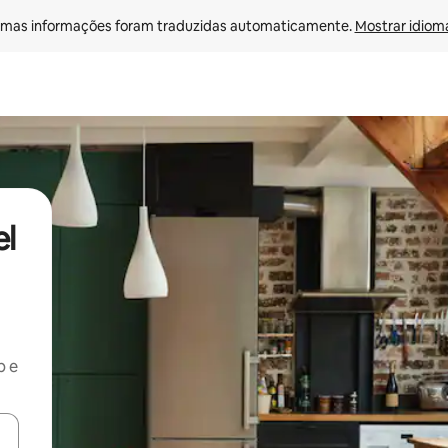
mas informações foram traduzidas automaticamente. 
Mostrar idioma
el
b e