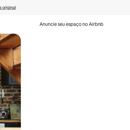
 original
Anuncie seu espaço no Airbnb