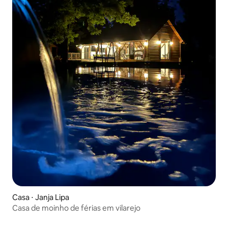
Casa ⋅ Janja Lipa
Casa de moinho de férias em vilarejo