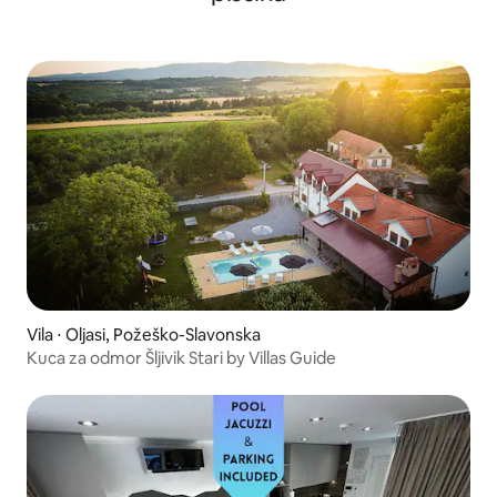
Vila ⋅ Oljasi, Požeško-Slavonska
Kuca za odmor Šljivik Stari by Villas Guide