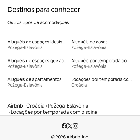
Destinos para conhecer
Outros tipos de acomodações
Aluguéis de espaços ideais para famílias
Aluguéis de casas
Požega-Eslavônia
Požega-Eslavônia
Aluguéis de espaços que aceitam animais de estimação
Aluguéis por temporada com banheira de hidromassagem
Požega-Eslavônia
Požega-Eslavônia
Aluguéis de apartamentos
Locações por temporada com piscina
Požega-Eslavônia
Croácia
Airbnb
Croácia
Požega-Eslavônia
Locações por temporada com piscina
© 2026 Airbnb, Inc.