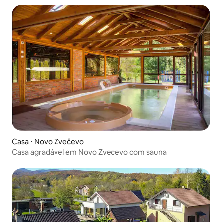
Casa ⋅ Novo Zvečevo
Casa agradável em Novo Zvecevo com sauna