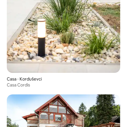
Casa ⋅ Korduševci
Casa Cordis