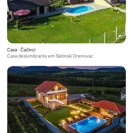
Casa ⋅ Čačinci
Casa deslumbrante em Slatinski Drenovac