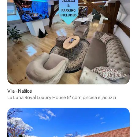
Vila ⋅ Našice
La Luna Royal Luxury House 5* com piscina e jacuzzi