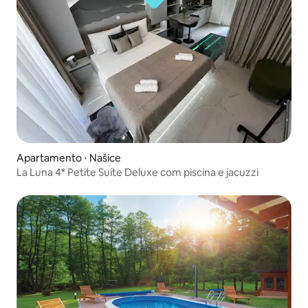
Apartamento ⋅ Našice
La Luna 4* Petite Suíte Deluxe com piscina e jacuzzi