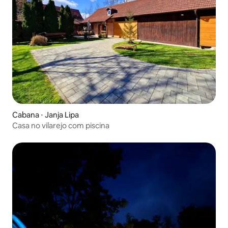
Cabana ⋅ Janja Lipa
Casa no vilarejo com piscina