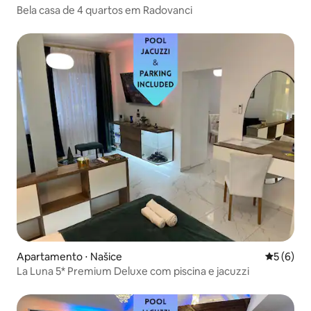
Bela casa de 4 quartos em Radovanci
Apartamento ⋅ Našice
5 de uma 
5 (6)
La Luna 5* Premium Deluxe com piscina e jacuzzi