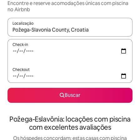
Encontre e reserve acomodações únicas com piscina
no Airbnb
Localização
Quando os resultados estiverem disponíveis, explore-os usando
Check-in
Checkout
Buscar
Požega-Eslavônia: locações com piscina
com excelentes avaliações
Os hóspedes concordam: estas casas com piscina