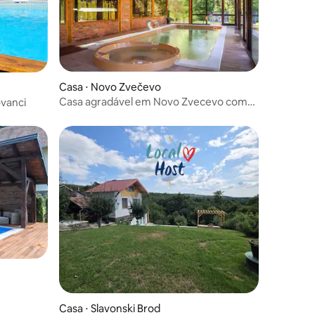
Casa ⋅ Novo Zvečevo
Casa agradável em Novo Zvecevo com
ovanci
sauna
Casa ⋅ Slavonski Brod