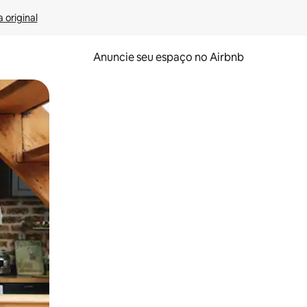
 original
Anuncie seu espaço no Airbnb
 deslizando o dedo na tela.