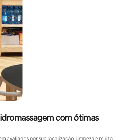
 hidromassagem com ótimas
avaliados por sua localização, limpeza e muito