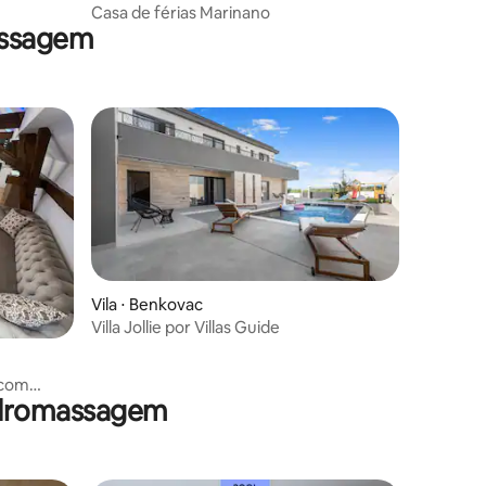
Casa de férias Marinano
assagem
Vila ⋅ Benkovac
Villa Jollie por Villas Guide
 com
hidromassagem