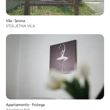
Vila ⋅ Seona
STOLJETNA VILA
Apartamento ⋅ Požega
Apartman Erik