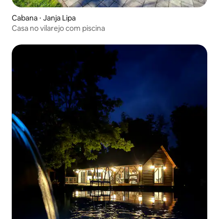
Cabana ⋅ Janja Lipa
Casa no vilarejo com piscina