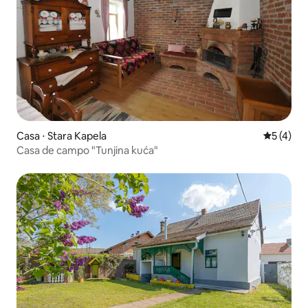
Casa ⋅ Stara Kapela
5 de uma 
5 (4)
Casa de campo "Tunjina kuća"