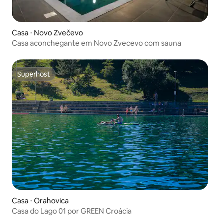
Casa ⋅ Novo Zvečevo
Casa aconchegante em Novo Zvecevo com sauna
Superhost
Superhost
Casa ⋅ Orahovica
Casa do Lago 01 por GREEN Croácia