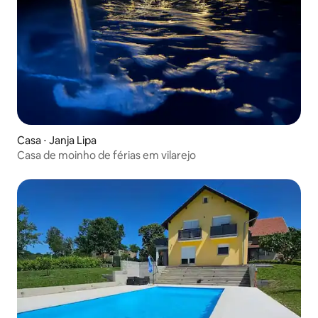
Casa ⋅ Janja Lipa
Casa de moinho de férias em vilarejo