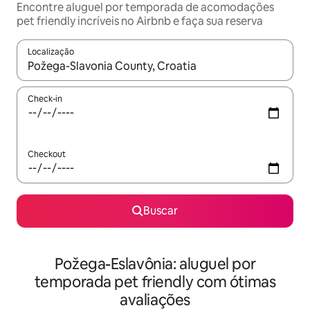
Encontre aluguel por temporada de acomodações
pet friendly incríveis no Airbnb e faça sua reserva
Localização
Quando os resultados estiverem disponíveis, explore-os usando
Check-in
Checkout
Buscar
Požega-Eslavônia: aluguel por
temporada pet friendly com ótimas
avaliações