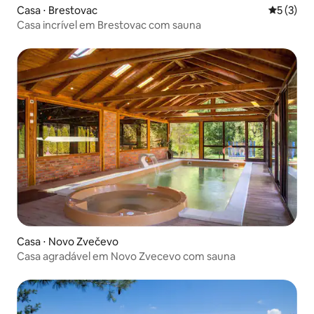
Casa ⋅ Brestovac
5 de uma 
5 (3)
Casa incrível em Brestovac com sauna
Casa ⋅ Novo Zvečevo
Casa agradável em Novo Zvecevo com sauna