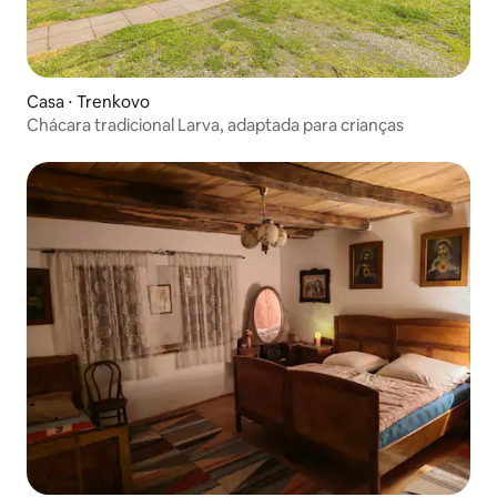
Casa ⋅ Trenkovo
Chácara tradicional Larva, adaptada para crianças