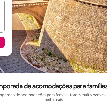
emporada de acomodações para família
mporada de acomodações para famílias foram muito bem avali
muito mais.