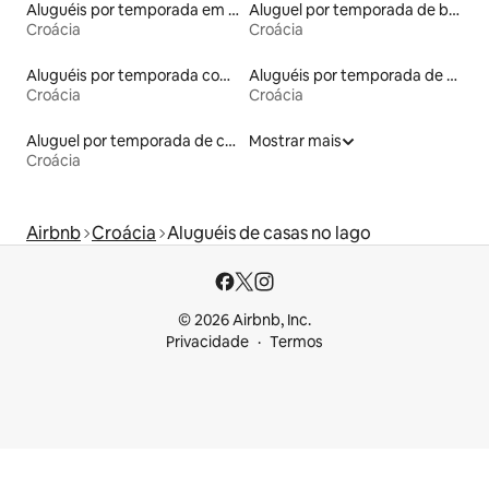
Aluguéis por temporada em resorts
Aluguel por temporada de barcos
Croácia
Croácia
Aluguéis por temporada com acesso à praia
Aluguéis por temporada de acomodações de luxo
Croácia
Croácia
Aluguel por temporada de casas de hóspedes
Mostrar mais
Croácia
Airbnb
Croácia
Aluguéis de casas no lago
© 2026 Airbnb, Inc.
Privacidade
Termos