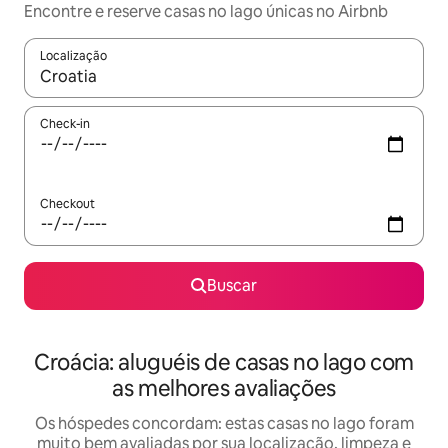
Encontre e reserve casas no lago únicas no Airbnb
Localização
Quando os resultados estiverem disponíveis, explore-os usando
Check-in
Checkout
Buscar
Croácia: aluguéis de casas no lago com
as melhores avaliações
Os hóspedes concordam: estas casas no lago foram
muito bem avaliadas por sua localização, limpeza e