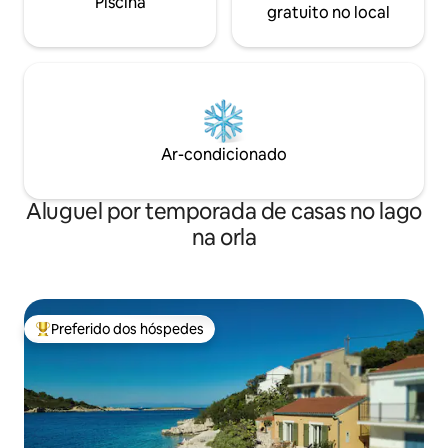
Piscina
gratuito no local
Ar-condicionado
Aluguel por temporada de casas no lago
na orla
Preferido dos hóspedes
Entre os melhores preferidos dos hóspedes