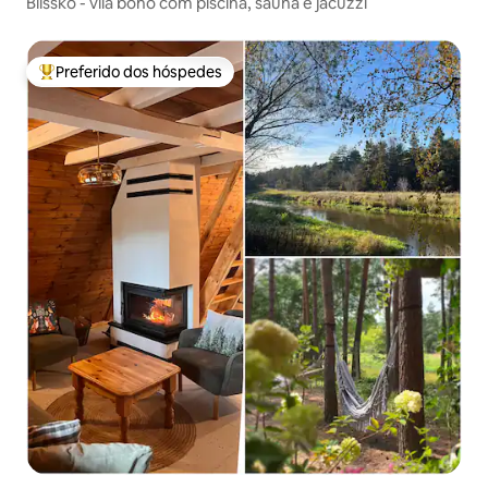
Blissko - vila boho com piscina, sauna e jacuzzi
Preferido dos hóspedes
Entre os melhores preferidos dos hóspedes