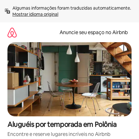
Pular
Algumas informações foram traduzidas automaticamente. 
para
Mostrar idioma original
o
conteúdo
Anuncie seu espaço no Airbnb
Aluguéis por temporada em Polônia
Encontre e reserve lugares incríveis no Airbnb