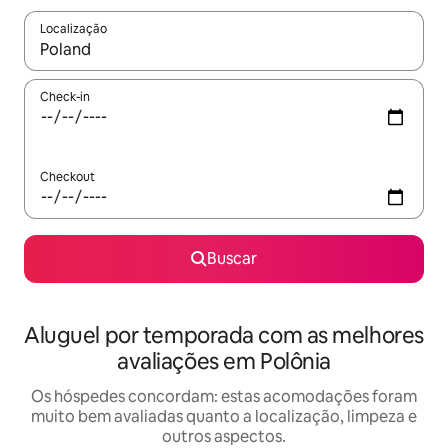
Localização
Quando os resultados estiverem disponíveis, explore-os usando
Check-in
Checkout
Buscar
Aluguel por temporada com as melhores
avaliações em Polônia
Os hóspedes concordam: estas acomodações foram
muito bem avaliadas quanto a localização, limpeza e
outros aspectos.