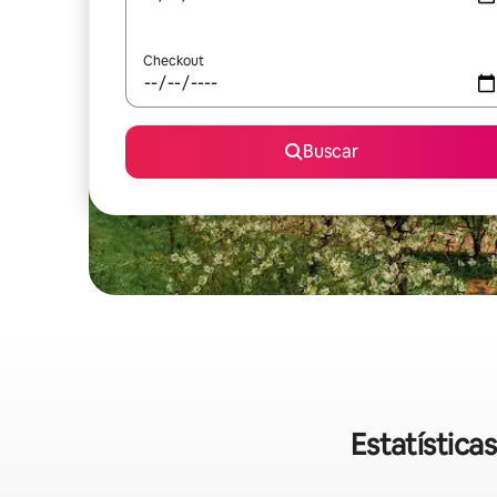
Checkout
Buscar
Estatístic