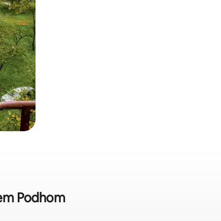
a em Podhom