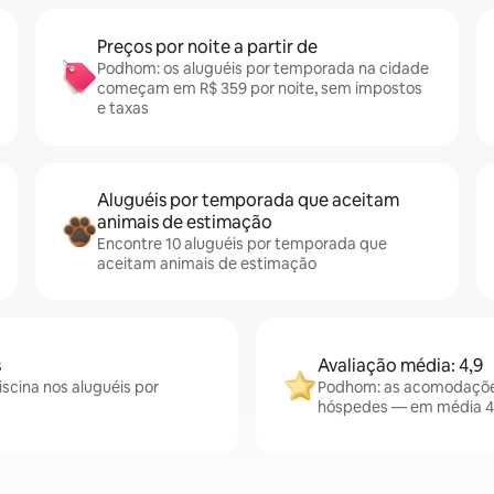
Preços por noite a partir de
Podhom: os aluguéis por temporada na cidade
começam em R$ 359 por noite, sem impostos
e taxas
Aluguéis por temporada que aceitam
animais de estimação
Encontre 10 aluguéis por temporada que
aceitam animais de estimação
s
Avaliação média: 4,9
scina nos aluguéis por
Podhom: as acomodações
hóspedes — em média 4,