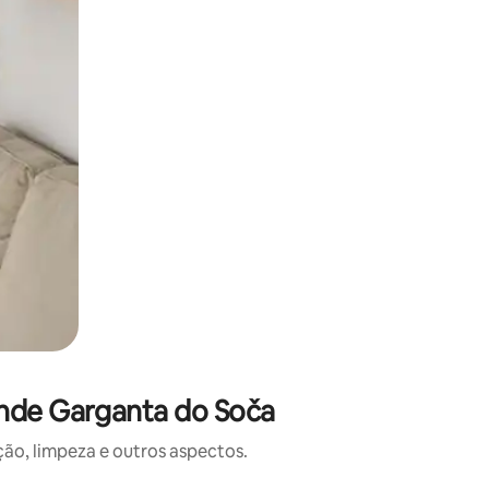
ande Garganta do Soča
o, limpeza e outros aspectos.