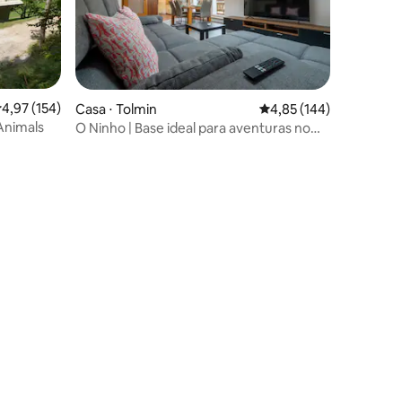
,97 de uma avaliação média de 5, 154 avaliações
4,97 (154)
Casa ⋅ Tolmin
4,85 de uma avaliação 
4,85 (144)
Animals
O Ninho | Base ideal para aventuras no
ções
Vale do Soča