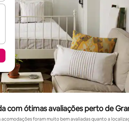
a com ótimas avaliações perto de Gr
 acomodações foram muito bem avaliadas quanto a localizaçã