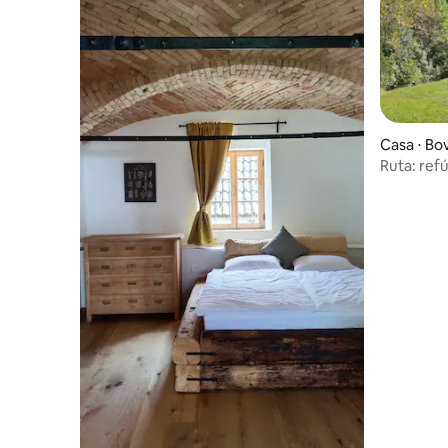
Casa ⋅ Bo
Ruta: ref