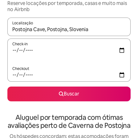
Reserve locações por temporada, casas e muito mais
no Airbnb
Localização
Quando os resultados estiverem disponíveis, explore-os usando
Check-in
Checkout
Buscar
Aluguel por temporada com ótimas
avaliações perto de Caverna de Postojna
Os hóspedes concordam: estas acomodações foram