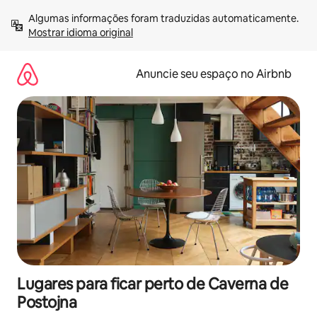
Pular
Algumas informações foram traduzidas automaticamente. 
para
Mostrar idioma original
o
conteúdo
Anuncie seu espaço no Airbnb
Lugares para ficar perto de Caverna de
Postojna