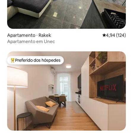
Apartamento ⋅ Rakek
4,94 de uma av
4,94 (124)
Apartamento em Unec
Preferido dos hóspedes
Entre os melhores preferidos dos hóspedes