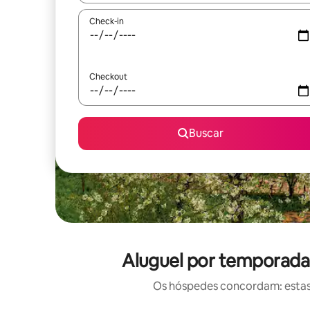
Check-in
Checkout
Buscar
Aluguel por temporada
Os hóspedes concordam: estas