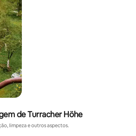
agem de Turracher Höhe
o, limpeza e outros aspectos.