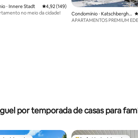
o ⋅ Innere Stadt
4,92 de uma avaliação média de 5, 149 avalia
4,92 (149)
rtamento no meio da cidade!
Condomínio ⋅ Katschberghö
4
he
APARTAMENTOS PREMIUM EDE
édia de 5, 176 avaliações
guel por temporada de casas para famí