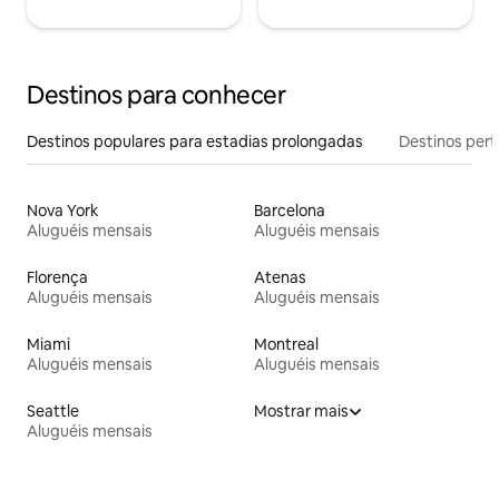
Destinos para conhecer
Destinos populares para estadias prolongadas
Destinos pert
Nova York
Barcelona
Aluguéis mensais
Aluguéis mensais
Florença
Atenas
Aluguéis mensais
Aluguéis mensais
Miami
Montreal
Aluguéis mensais
Aluguéis mensais
Seattle
Mostrar mais
Aluguéis mensais