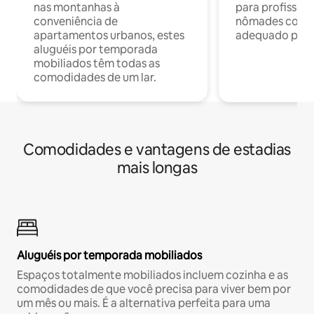
nas montanhas à
para profission
conveniência de
nômades com W
apartamentos urbanos, estes
adequado para 
aluguéis por temporada
mobiliados têm todas as
comodidades de um lar.
Comodidades e vantagens de estadias
mais longas
Aluguéis por temporada mobiliados
Espaços totalmente mobiliados incluem cozinha e as
comodidades de que você precisa para viver bem por
um mês ou mais. É a alternativa perfeita para uma