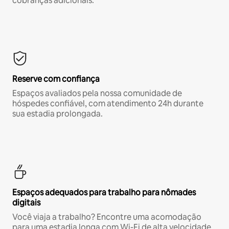
cobranças adicionais.*
Reserve com confiança
Espaços avaliados pela nossa comunidade de
hóspedes confiável, com atendimento 24h durante
sua estadia prolongada.
Espaços adequados para trabalho para nômades
digitais
Você viaja a trabalho? Encontre uma acomodação
para uma estadia longa com Wi-Fi de alta velocidade