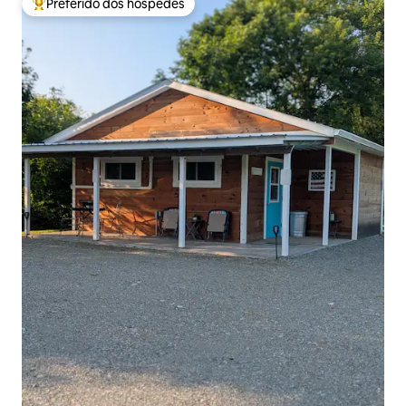
Preferido dos hóspedes
Entre os melhores preferidos dos hóspedes