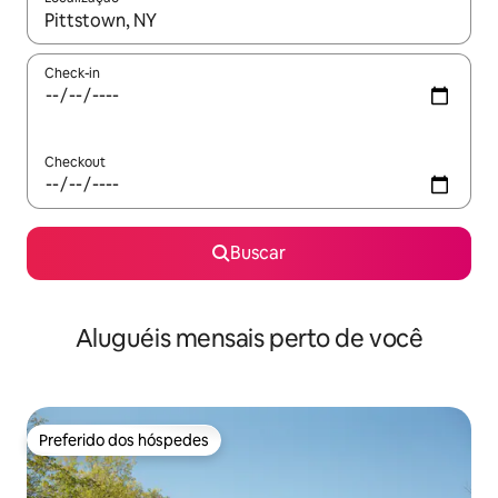
Quando os resultados estiverem disponíveis, explore-os usando
Check-in
Checkout
Buscar
Aluguéis mensais perto de você
Preferido dos hóspedes
Preferido dos hóspedes