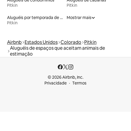
Aluguéis de condomínios
Aluguéis de cabanas
Pitkin
Pitkin
Aluguéis por temporada de acomodações de luxo
Mostrar mais
Pitkin
Airbnb
Estados Unidos
Colorado
Pitkin
Aluguéis de espaços que aceitam animais de
estimação
© 2026 Airbnb, Inc.
Privacidade
Termos