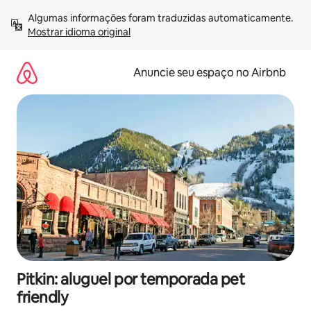
Pular
Algumas informações foram traduzidas automaticamente. 
para
Mostrar idioma original
o
conteúdo
Anuncie seu espaço no Airbnb
Pitkin: aluguel por temporada pet
friendly