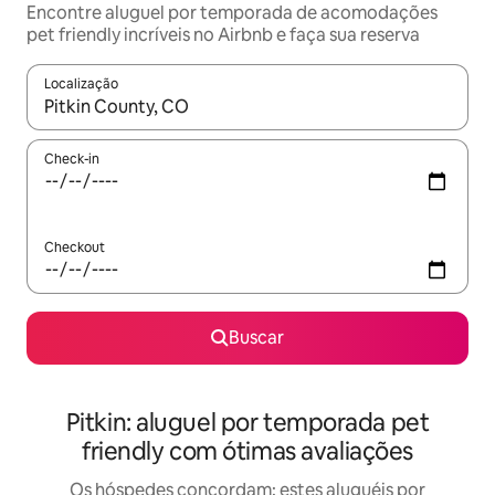
Encontre aluguel por temporada de acomodações
pet friendly incríveis no Airbnb e faça sua reserva
Localização
Quando os resultados estiverem disponíveis, explore-os usando
Check-in
Checkout
Buscar
Pitkin: aluguel por temporada pet
friendly com ótimas avaliações
Os hóspedes concordam: estes aluguéis por