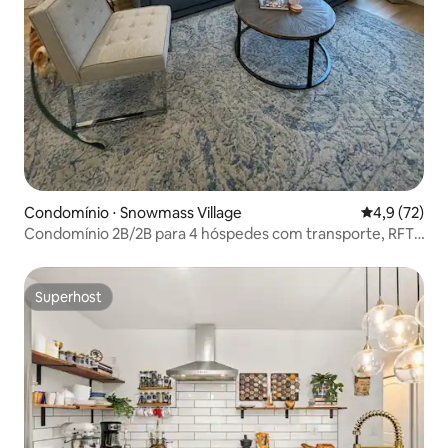
Condomínio ⋅ Snowmass Village
4,9 de uma a
4,9 (72)
Condomínio 2B/2B para 4 hóspedes com transporte, RFTA
e Assay Lift!
Superhost
Superhost