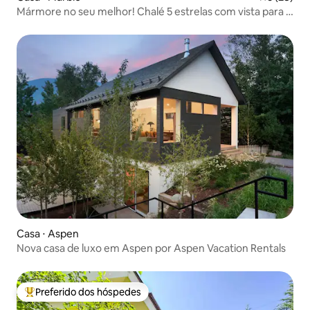
Mármore no seu melhor! Chalé 5 estrelas com vista para a
montanha | Wi-Fi
Casa ⋅ Aspen
Nova casa de luxo em Aspen por Aspen Vacation Rentals
Preferido dos hóspedes
Entre os melhores preferidos dos hóspedes