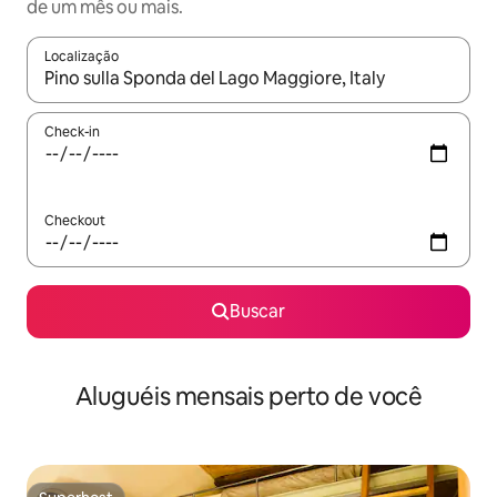
de um mês ou mais.
Localização
Quando os resultados estiverem disponíveis, explore-os usando
Check-in
Checkout
Buscar
Aluguéis mensais perto de você