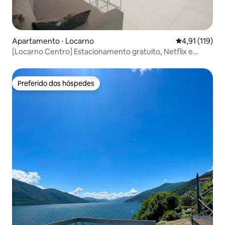
Apartamento ⋅ Locarno
4,91 de uma av
4,91 (119)
[Locarno Centro] Estacionamento gratuito, Netflix e
lavadora
Preferido dos hóspedes
Preferido dos hóspedes