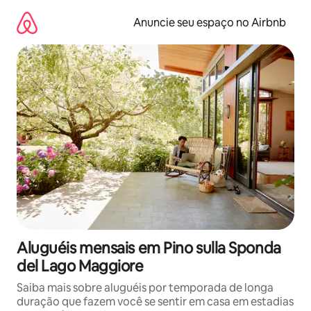
Pular
para
Anuncie seu espaço no Airbnb
o
conteúdo
Aluguéis mensais em Pino sulla Sponda
del Lago Maggiore
Saiba mais sobre aluguéis por temporada de longa
duração que fazem você se sentir em casa em estadias