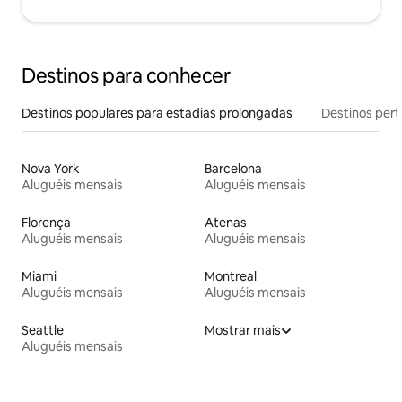
Destinos para conhecer
Destinos populares para estadias prolongadas
Destinos pert
Nova York
Barcelona
Aluguéis mensais
Aluguéis mensais
Florença
Atenas
Aluguéis mensais
Aluguéis mensais
Miami
Montreal
Aluguéis mensais
Aluguéis mensais
Seattle
Mostrar mais
Aluguéis mensais