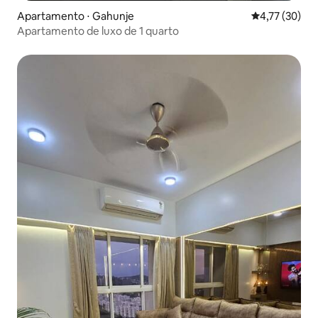
Apartamento ⋅ Gahunje
4,77 de uma a
4,77 (30)
Apartamento de luxo de 1 quarto