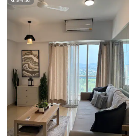
Superhost
Superhost