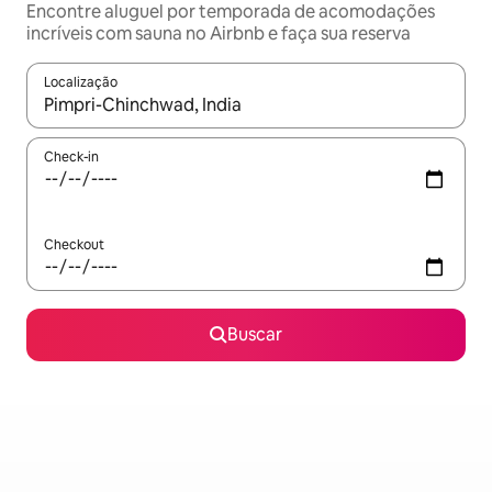
Encontre aluguel por temporada de acomodações
incríveis com sauna no Airbnb e faça sua reserva
Localização
Quando os resultados estiverem disponíveis, explore-os usando
Check-in
Checkout
Buscar