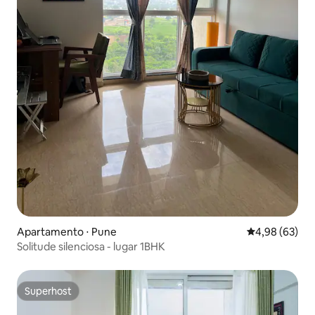
Apartamento ⋅ Pune
4,98 de uma a
4,98 (63)
Solitude silenciosa - lugar 1BHK
Superhost
Superhost