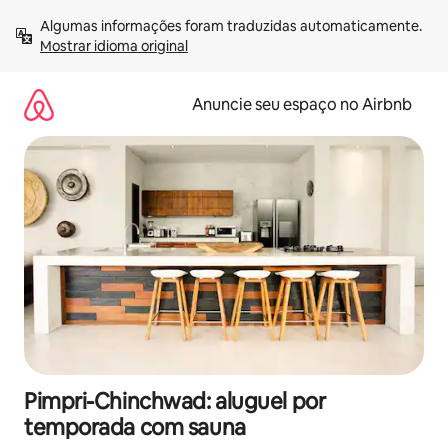
Pular
Algumas informações foram traduzidas automaticamente. 
para
Mostrar idioma original
o
conteúdo
Anuncie seu espaço no Airbnb
Pimpri-Chinchwad: aluguel por
temporada com sauna