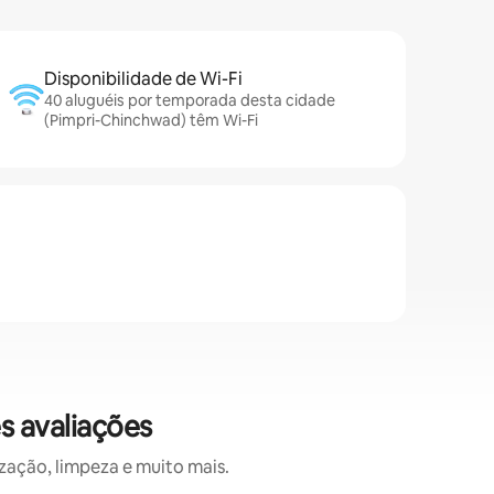
Disponibilidade de Wi-Fi
40 aluguéis por temporada desta cidade
(Pimpri-Chinchwad) têm Wi-Fi
s avaliações
zação, limpeza e muito mais.