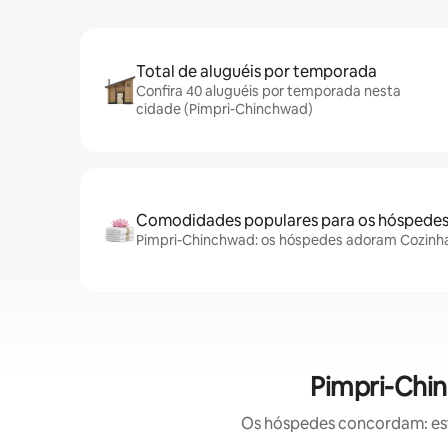
Total de aluguéis por temporada
Confira 40 aluguéis por temporada nesta
cidade (Pimpri-Chinchwad)
Comodidades populares para os hóspede
Pimpri-Chinchwad: os hóspedes adoram Cozinha,
Pimpri-Chin
Os hóspedes concordam: este