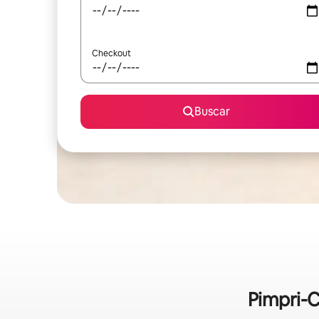
Checkout
Buscar
Pimpri-C