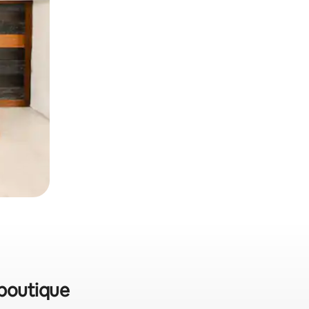
 boutique