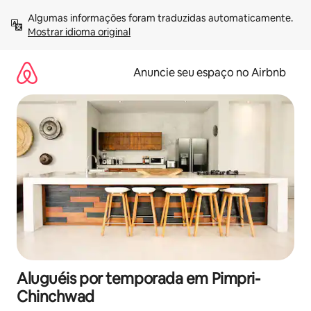
Pular
Algumas informações foram traduzidas automaticamente. 
para
Mostrar idioma original
o
conteúdo
Anuncie seu espaço no Airbnb
Aluguéis por temporada em Pimpri-
Chinchwad