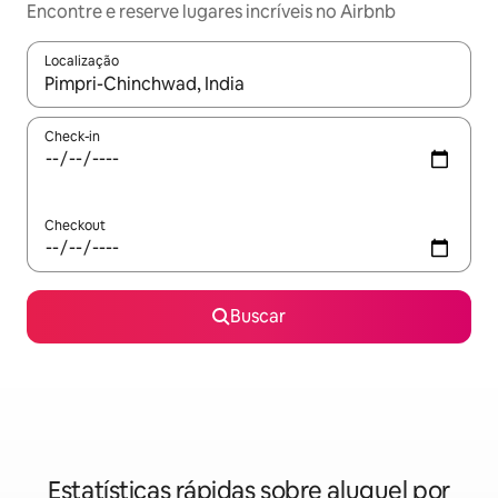
Encontre e reserve lugares incríveis no Airbnb
Localização
Quando os resultados estiverem disponíveis, explore-os usando
Check-in
Checkout
Buscar
Estatísticas rápidas sobre aluguel por