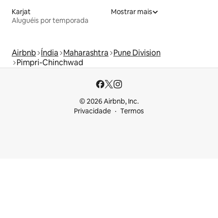
Karjat
Mostrar mais
Aluguéis por temporada
Airbnb
Índia
Maharashtra
Pune Division
Pimpri-Chinchwad
© 2026 Airbnb, Inc.
Privacidade
Termos