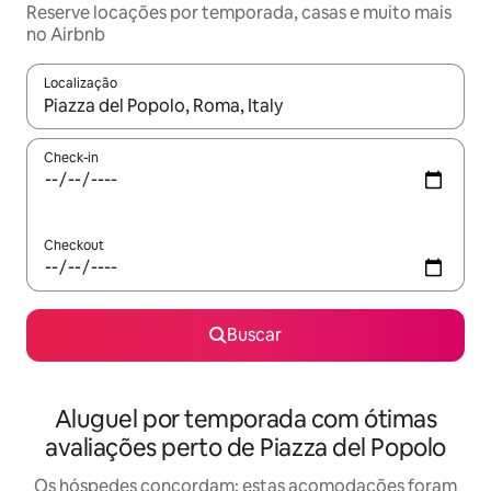
Reserve locações por temporada, casas e muito mais
no Airbnb
Localização
Quando os resultados estiverem disponíveis, explore-os usando
Check-in
Checkout
Buscar
Aluguel por temporada com ótimas
avaliações perto de Piazza del Popolo
Os hóspedes concordam: estas acomodações foram