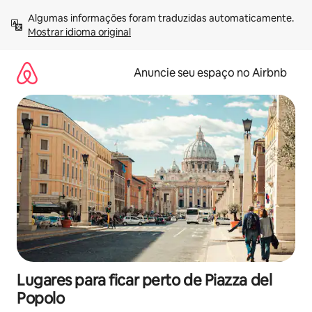
Pular
Algumas informações foram traduzidas automaticamente. 
para
Mostrar idioma original
o
conteúdo
Anuncie seu espaço no Airbnb
Lugares para ficar perto de Piazza del
Popolo