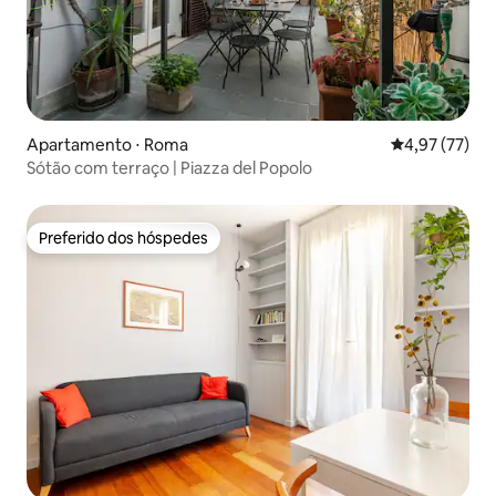
Apartamento ⋅ Roma
4,97 de uma a
4,97 (77)
Sótão com terraço | Piazza del Popolo
Preferido dos hóspedes
Preferido dos hóspedes