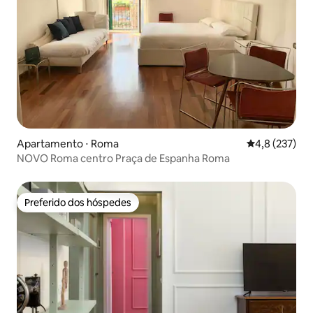
Apartamento ⋅ Roma
4,8 de uma av
4,8 (237)
NOVO Roma centro Praça de Espanha Roma
Preferido dos hóspedes
Preferido dos hóspedes