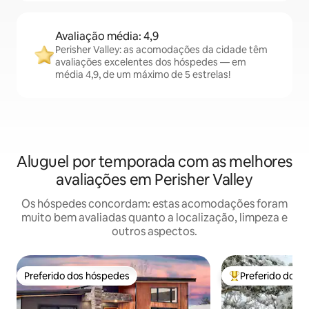
Avaliação média: 4,9
Perisher Valley: as acomodações da cidade têm
avaliações excelentes dos hóspedes — em
média 4,9, de um máximo de 5 estrelas!
Aluguel por temporada com as melhores
avaliações em Perisher Valley
Os hóspedes concordam: estas acomodações foram
muito bem avaliadas quanto a localização, limpeza e
outros aspectos.
Preferido dos hóspedes
Preferido dos 
Preferido dos hóspedes
Entre os melhore