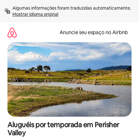
Pular
Algumas informações foram traduzidas automaticamente. 
para
Mostrar idioma original
o
conteúdo
Anuncie seu espaço no Airbnb
Aluguéis por temporada em Perisher
Valley