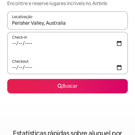
Encontre e reserve lugares incríveis no Airbnb
Localização
Quando os resultados estiverem disponíveis, explore-os usando
Check-in
Checkout
Buscar
Estatísticas rápidas sobre aluguel por