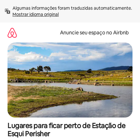
Pular
Algumas informações foram traduzidas automaticamente. 
para
Mostrar idioma original
o
conteúdo
Anuncie seu espaço no Airbnb
Lugares para ficar perto de Estação de
Esqui Perisher