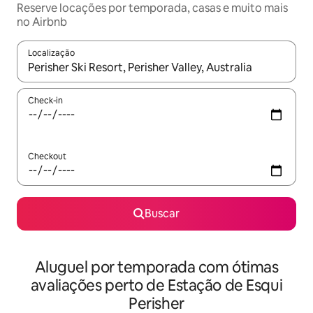
Reserve locações por temporada, casas e muito mais
no Airbnb
Localização
Quando os resultados estiverem disponíveis, explore-os usando
Check-in
Checkout
Buscar
Aluguel por temporada com ótimas
avaliações perto de Estação de Esqui
Perisher