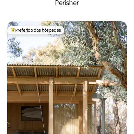
Perisher
Preferido dos hóspedes
Entre os melhores preferidos dos hóspedes