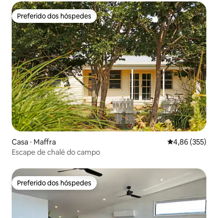
Preferido dos hóspedes
Preferido dos hóspedes
Casa ⋅ Maffra
4,86 de uma av
4,86 (355)
Escape de chalé do campo
Preferido dos hóspedes
Preferido dos hóspedes