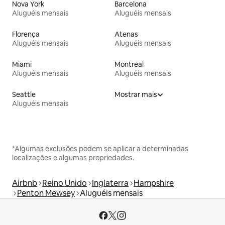
Nova York
Barcelona
Aluguéis mensais
Aluguéis mensais
Florença
Atenas
Aluguéis mensais
Aluguéis mensais
Miami
Montreal
Aluguéis mensais
Aluguéis mensais
Seattle
Mostrar mais
Aluguéis mensais
*Algumas exclusões podem se aplicar a determinadas
localizações e algumas propriedades.
Airbnb
Reino Unido
Inglaterra
Hampshire
Penton Mewsey
Aluguéis mensais