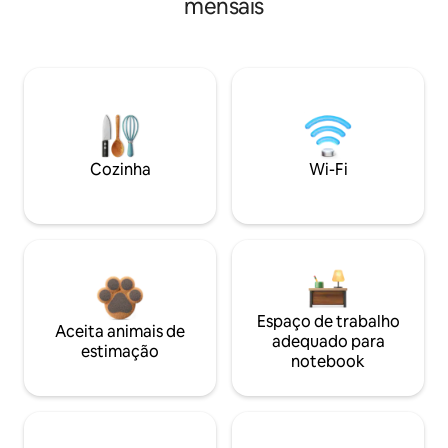
mensais
Cozinha
Wi-Fi
Espaço de trabalho
Aceita animais de
adequado para
estimação
notebook