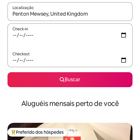
Localização
Quando os resultados estiverem disponíveis, explore-os usando
Check-in
Checkout
Buscar
Aluguéis mensais perto de você
Preferido dos hóspedes
Entre os melhores preferidos dos hóspedes