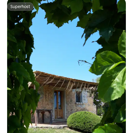
Superhost
Superhost