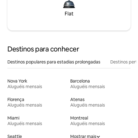
Flat
Destinos para conhecer
Destinos populares para estadias prolongadas
Destinos pert
Nova York
Barcelona
Aluguéis mensais
Aluguéis mensais
Florença
Atenas
Aluguéis mensais
Aluguéis mensais
Miami
Montreal
Aluguéis mensais
Aluguéis mensais
Seattle
Mostrar mais