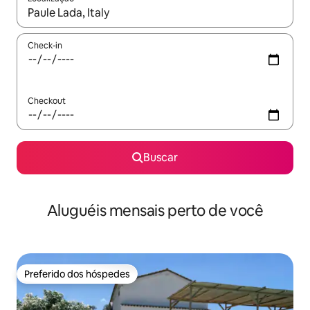
Quando os resultados estiverem disponíveis, explore-os usando
Check-in
Checkout
Buscar
Aluguéis mensais perto de você
Preferido dos hóspedes
Preferido dos hóspedes