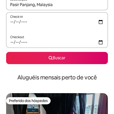
Quando os resultados estiverem disponíveis, explore-os usando
Check-in
Checkout
Buscar
Aluguéis mensais perto de você
Preferido dos hóspedes
Preferido dos hóspedes