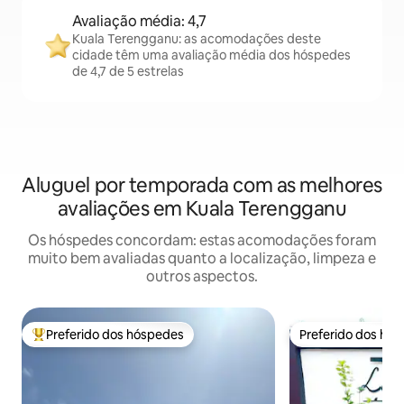
Avaliação média: 4,7
Kuala Terengganu: as acomodações deste
cidade têm uma avaliação média dos hóspedes
de 4,7 de 5 estrelas
Aluguel por temporada com as melhores
avaliações em Kuala Terengganu
Os hóspedes concordam: estas acomodações foram
muito bem avaliadas quanto a localização, limpeza e
outros aspectos.
Preferido dos hóspedes
Preferido dos hó
Entre os melhores preferidos dos hóspedes
Preferido dos hó