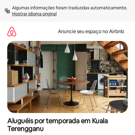
Pular
Algumas informações foram traduzidas automaticamente. 
para
Mostrar idioma original
o
conteúdo
Anuncie seu espaço no Airbnb
Aluguéis por temporada em Kuala
Terengganu