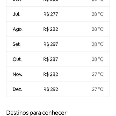
Jul.
R$ 277
28 °C
Ago.
R$ 282
28 °C
Set.
R$ 297
28 °C
Out.
R$ 287
28 °C
Nov.
R$ 282
27 °C
Dez.
R$ 292
27 °C
Destinos para conhecer