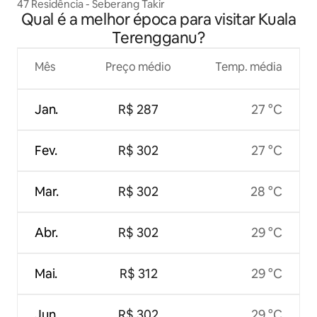
47 Residência - Seberang Takir
Qual é a melhor época para visitar Kuala
Terengganu?
Mês
Preço médio
Temp. média
Jan.
R$ 287
27 °C
Fev.
R$ 302
27 °C
Mar.
R$ 302
28 °C
Abr.
R$ 302
29 °C
Mai.
R$ 312
29 °C
Jun.
R$ 302
29 °C