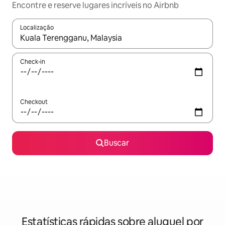
Encontre e reserve lugares incríveis no Airbnb
Localização
Quando os resultados estiverem disponíveis, explore-os usando
Check-in
Checkout
Buscar
Estatísticas rápidas sobre aluguel por